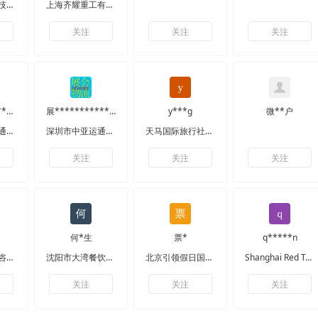
北京逃花园科技有限公司
上海齐耀重工有限公司
关注
关注
关注
1***************流
展*************3
y***g
微**户
深圳市中亚运通展览服务有限公司
深圳市中亚运通展览服务有限公司
天马国际旅行社有限责任公司
关注
关注
关注
何*生
票*
q*****n
上海奕签旅游咨询有限公司
沈阳市大湾餐饮管理有限公司
北京引领假日国际旅行社有限公司
Shanghai Red Travel Travel Company
关注
关注
关注