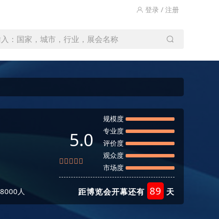
登录 / 注册
输入：国家，城市，行业，展会名称
规模度
专业度
5.0
评价度
观众度
市场度
89
8000人
距博览会开幕还有
天