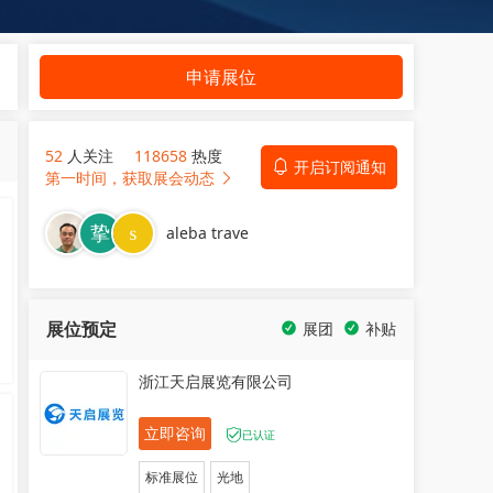
申请展位
52
人关注
118658
热度
开启订阅通知
第一时间，获取展会动态
aleba trave
展位预定
展团
补贴
浙江天启展览有限公司
立即咨询
已认证
标准展位
光地