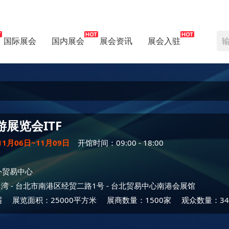
国际展会
国内展会
展会资讯
展会入驻
游展览会
ITF
11月06日~11月09日
开馆时间：09:00 - 18:00
外贸易中心
台湾
- 台北市南港区经贸二路1号 -
台北贸易中心南港会展馆
届
展览面积：25000平方米
展商数量：1500家
观众数量：34