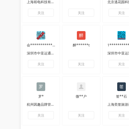
上海裕电科技有限公司
关注
关注
关注
会*************输
醉******t
深圳市中亚运通展览服务有限公司
关注
关注
关注
罗*
微**户
签**石
杭州因趣品牌管理有限公司
关注
关注
关注