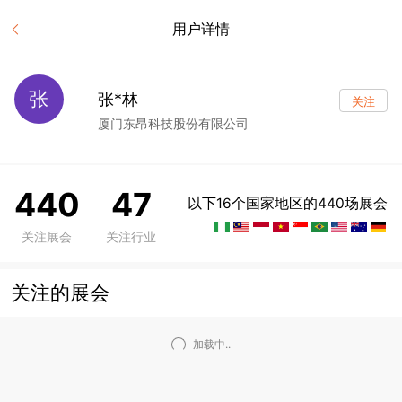
用户详情
张
张*林
关注
厦门东昂科技股份有限公司
440
47
以下16个国家地区的440场展会
关注展会
关注行业
关注的展会
加载中..