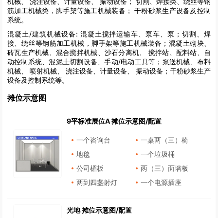
机械、 浇注设备、计量设备、 振动设备； 切割、焊接类、绕丝等钢
筋加工机械类，脚手架等施工机械装备； 干粉砂浆生产设备及控制
系统。
混凝土/建筑机械设备:
混凝土搅拌运输车、泵车、泵；切割、焊
接、绕丝等钢筋加工机械，脚手架等施工机械装备；混凝土砌块、
砖瓦生产机械、混合搅拌机械、沙石分离机、 搅拌站、配料站、自
动控制系统、混泥土切割设备、手动/电动工具等；泵送机械、布料
机械、 喷射机械、 浇注设备、计量设备、 振动设备；干粉砂浆生产
设备及控制系统等。
摊位示意图
9平标准展位A 摊位示意图/配置
一个咨询台
一桌两（三）椅
地毯
一个垃圾桶
公司楣板
两（三）面墙板
两到四盏射灯
一个电源插座
光地 摊位示意图/配置