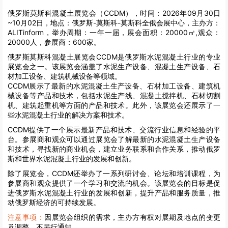
俄罗斯莫斯科混凝土展览会（CCDM），时间：2026年09月30日
~10月02日，地点：俄罗斯-莫斯科-莫斯科全俄会展中心，主办方：
ALITinform，举办周期：一年一届，展会面积：20000㎡,观众：
20000人，参展商：600家。
俄罗斯莫斯科混凝土展览会CCDM是俄罗斯水泥混凝土行业的专业
展览会之一。该展览会涵盖了水泥生产设备、混凝土生产设备、石
材加工设备、建筑机械设备等领域。
CCDM展示了最新的水泥混凝土生产设备、石材加工设备、建筑机
械设备等产品和技术，包括水泥生产线、混凝土搅拌机、石材切割
机、建筑起重机等方面的产品和技术。此外，该展览会还展示了一
些水泥混凝土行业的解决方案和技术。
CCDM提供了一个展示最新产品和技术、交流行业信息和经验的平
台。参展商和观众可以通过展览会了解最新的水泥混凝土生产设备
和技术，寻找新的商业机会，建立业务联系和合作关系，推动俄罗
斯和世界水泥混凝土行业的发展和创新。
除了展览会，CCDM还举办了一系列研讨会、论坛和培训课程，为
参展商和观众提供了一个学习和交流的机会。该展览会的目标是促
进俄罗斯水泥混凝土行业的发展和创新，提升产品和服务质量，推
动俄罗斯经济的可持续发展。
注意事项：
因展览会组织的需求，主办方有权对展期及地点的变更
及调整，不另行通知。