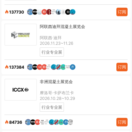
订阅
137730
阿联酋迪拜混凝土展览会
阿联酋·迪拜
2026.11.23~11.26
行业专业展
订阅
137384
非洲混凝土展览会
摩洛哥·卡萨布兰卡
2026.10.28~10.29
行业专业展
订阅
84736