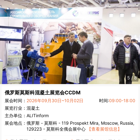
5
/
8
俄罗斯莫斯科混凝土展览会
CCDM
展会时间：
2026年09月30日~10月02日
时间:
09:00-18:00
展览行业：
混凝土
主办单位：
ALITinform
展会地点：
俄罗斯
-
莫斯科
- 119 Prospekt Mira, Moscow, Russia,
129223 - 莫斯科全俄会展中心
【查看展馆信息】