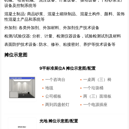
设备及控制系统等
混凝土制品:
商品砂浆、混凝土砌块制品、混凝土构件、颜料、装饰
性混凝土产品和系统等
外加剂:
各类外加剂、外加材料、外加剂生产技术设备
检测/试验仪器:
分析、计量、检测仪器设备，试验检测试剂及材料
表面防护技术设备:
防水、修补、粘接密封、养护等技术设备等
摊位示意图
9平标准展位A 摊位示意图/配置
一个咨询台
一桌两（三）椅
地毯
一个垃圾桶
公司楣板
两（三）面墙板
两到四盏射灯
一个电源插座
光地 摊位示意图/配置