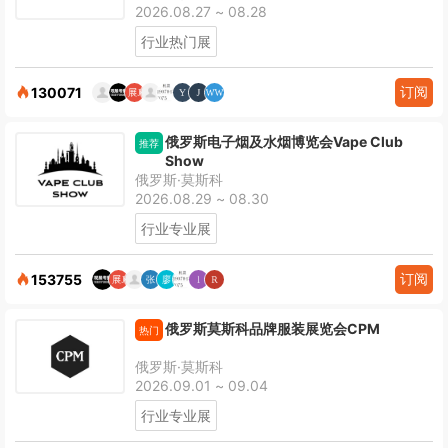
2026.08.27 ~ 08.28
行业热门展
订阅
130071
俄罗斯电子烟及水烟博览会Vape Club
推荐
Show
俄罗斯·莫斯科
2026.08.29 ~ 08.30
行业专业展
订阅
153755
俄罗斯莫斯科品牌服装展览会CPM
热门
俄罗斯·莫斯科
2026.09.01 ~ 09.04
行业专业展