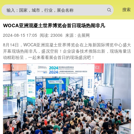
搜索
输入：国家，城市，行业，展会名称
WOCA亚洲混凝土世界博览会首日现场热闹非凡
2024-08-15 17:05
阅读: 23006
来源 : 去展网
8月14日，WOCA亚洲混凝土世界博览会在上海新国际博览中心盛大
开幕现场热闹非凡，盛况空前！企业设备技术推陈出新，现场海量活
动精彩纷呈，一起来看看展会首日的现场盛况吧！