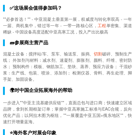
✅这场展会值得参加吗？
**必参首选！** - 中亚混凝土垂直第一展，权威度与转化率双高 - 一年
一届、商机集中，错过等一年 - 一带一路核心区，
工程
单密集、渠道
稀缺 - 中国设备高度适配中亚高寒工况，投入产出比极高
🧱参展商主营产品
混凝土设备：搅拌站/车、泵车、输送泵、振捣、
切割
破碎、预制生产
线； 外加剂与材料：减水剂、速凝剂、膨胀剂、颜料、纤维、密封防
水； 预制构件：模板、钢筋加工、垫块、蒸养、预应力设备； 干混砂
浆：生产线、包装、喷涂、添加剂； 检测仪器、骨料、再生处理、脚
手架、加固设备。
🌍对中国企业拓展海外的帮助
一步进入**中亚主流基建供应链**，直面总包与进口商；快速建立区域
品牌，拿到长期框架订单；掌握中亚高寒施工标准与EAC合规，反向
优化产品；以阿拉木图为枢纽，**一展覆盖中亚五国+俄东地区**，快
速打开增量蓝海。
⭐海外客户对展会印象