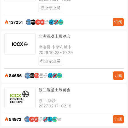
行业专业展
订阅
137251
非洲混凝土展览会
摩洛哥·卡萨布兰卡
2026.10.28~10.29
行业专业展
订阅
84656
波兰混凝土展览会
波兰·华沙
2027.02.17~02.18
订阅
54972