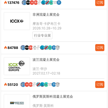
订阅
137476
非洲混凝土展览会
摩洛哥·卡萨布兰卡
2026.10.28~10.29
行业专业展
订阅
84788
波兰混凝土展览会
波兰·华沙
2027.02.17~02.18
订阅
55120
俄罗斯莫斯科混凝土展览会
俄罗斯·莫斯科