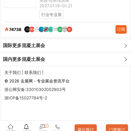
美国·拉斯维加斯
2027.01.19~01.21
行业专业展
订阅
74738
国际更多混凝土展会
国内更多混凝土展会
关于我们 |
联系我们 |
© 2026 去展网 - 专业展会资讯平台
浙公网安备:33010302002903号
浙ICP备15027784号-2
2
展位预订
门票预订