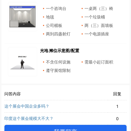
一个咨询台
一桌两（三）椅
地毯
一个垃圾桶
公司楣板
两（三）面墙板
两到四盏射灯
一个电源插座
光地 摊位示意图/配置
不含任何设施
需最小起订面积
遵守展馆限制
问答内容
回复
这个展会中国企业多吗？
1
印度这个展会规模大不大？
0