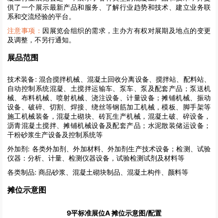
供了一个展示最新产品和服务、了解行业趋势和技术、建立业务联
系和交流经验的平台。
注意事项：
因展览会组织的需求，主办方有权对展期及地点的变更
及调整，不另行通知。
展品范围
技术装备:
混合搅拌机械、混凝土回收分离设备、搅拌站、配料站、
自动控制系统混凝、土搅拌运输车、泵车、泵及配套产品；泵送机
械、布料机械、喷射机械、浇注设备、计量设备；摊铺机械、振动
设备、破碎、切割、焊接、绕丝等钢筋加工机械，模板、脚手架等
施工机械装备，混凝土砌块、砖瓦生产机械，混凝土破、碎设备，
沥青混凝土搅拌、摊铺机械设备及配套产品；水泥散装储运设备；
干粉砂浆生产设备及控制系统等
外加剂:
各类外加剂、外加材料、外加剂生产技术设备；检测、试验
仪器：分析、计量、检测仪器设备，试验检测试剂及材料等
各类制品:
商品砂浆、混凝土砌块制品、混凝土构件、颜料等
摊位示意图
9平标准展位A 摊位示意图/配置