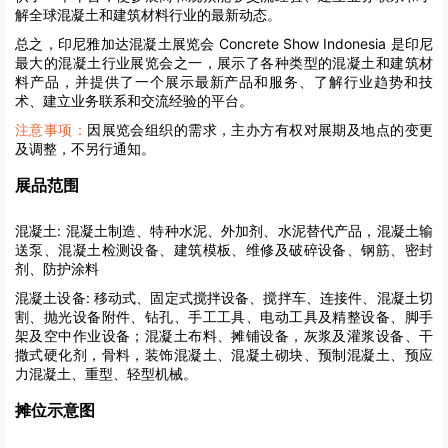
解全球混凝土和建筑材料行业的最新动态。
总之，印尼雅加达混凝土展览会 Concrete Show Indonesia 是印尼
最大的混凝土行业展览会之一，展示了各种类型的混凝土和建筑材
料产品，并提供了一个展示最新产品和服务、了解行业趋势和技
术、建立业务联系和交流经验的平台。
注意事项：
因展览会组织的需求，主办方有权对展期及地点的变更
及调整，不另行通知。
展品范围
混凝土:
混凝土制造、特种水泥、外加剂、水泥替代产品，混凝土输
送泵、混凝土检测设备、建筑模板、维修及破碎设备、钢筋、密封
剂、防护涂料
混凝土设备:
移动式、固定式搅拌设备、搅拌车、连接件、混凝土切
割、抛光设备附件、钻孔、手工工具、电动工具及精整设备、脚手
架及空中作业设备；混凝土布料、摊铺设备，灰浆及灌浆设备、干
撒式硬化剂，骨料，装饰混凝土、混凝土砌块、预制混凝土、预应
力混凝土、重型、轻型机械。
摊位示意图