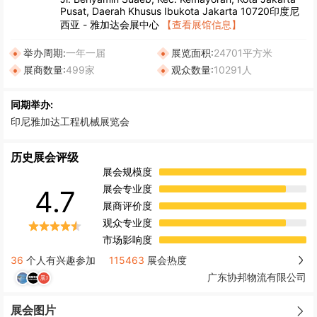
Pusat, Daerah Khusus Ibukota Jakarta 10720印度尼
西亚 - 雅加达会展中心
【查看展馆信息】
举办周期:
一年一届
展览面积:
24701平方米
展商数量:
499家
观众数量:
10291人
同期举办:
印尼雅加达工程机械展览会
历史展会评级
展会规模度
展会专业度
4.7
展商评价度
观众专业度
市场影响度
36
个人有兴趣参加
115463
展会热度
广东协邦物流有限公司
展会图片