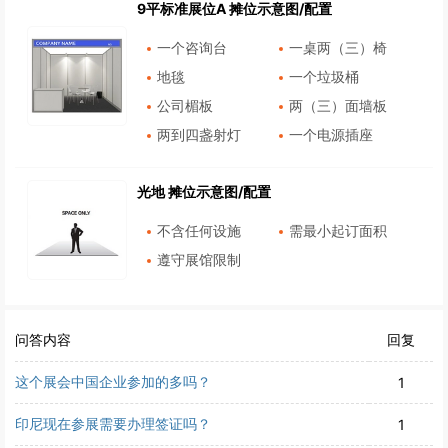
9平标准展位A 摊位示意图/配置
一个咨询台
一桌两（三）椅
地毯
一个垃圾桶
公司楣板
两（三）面墙板
两到四盏射灯
一个电源插座
光地 摊位示意图/配置
不含任何设施
需最小起订面积
遵守展馆限制
问答内容
回复
这个展会中国企业参加的多吗？
1
印尼现在参展需要办理签证吗？
1