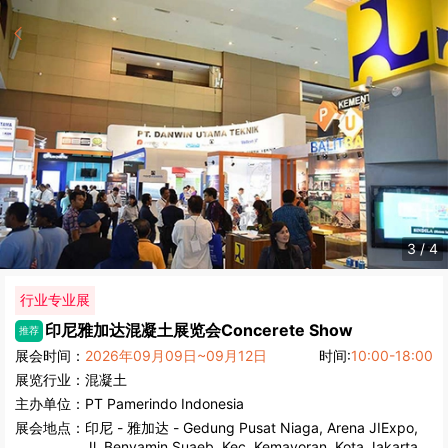
4
/
4
行业专业展
印尼雅加达混凝土展览会
Concerete Show
推荐
展会时间：
2026年09月09日~09月12日
时间:
10:00-18:00
展览行业：
混凝土
主办单位：
PT Pamerindo Indonesia
展会地点：
印尼
-
雅加达
- Gedung Pusat Niaga, Arena JIExpo,
Jl. Benyamin Suaeb, Kec. Kemayoran, Kota Jakarta