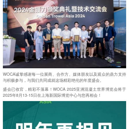
WOCA
诚挚感谢每一位展商、合作方、媒体朋友以及观众的鼎力支持
与积极参与，与我们共同成就这场精彩绝伦的年度盛会。
盛会已收官，精彩不落幕！WOCA 2025亚洲混凝土世界博览会将于
2025年8月13-15日在上海新国际博览中心与您再相会！