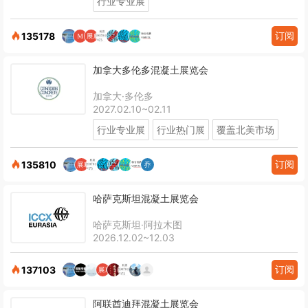
行业专业展
订阅
135178
加拿大多伦多混凝土展览会
加拿大·多伦多
2027.02.10~02.11
行业专业展
行业热门展
覆盖北美市场
订阅
135810
哈萨克斯坦混凝土展览会
哈萨克斯坦·阿拉木图
2026.12.02~12.03
订阅
137103
阿联酋迪拜混凝土展览会