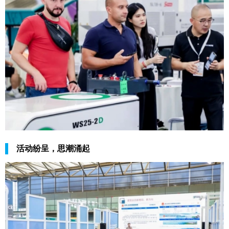
活动纷呈，思潮涌起