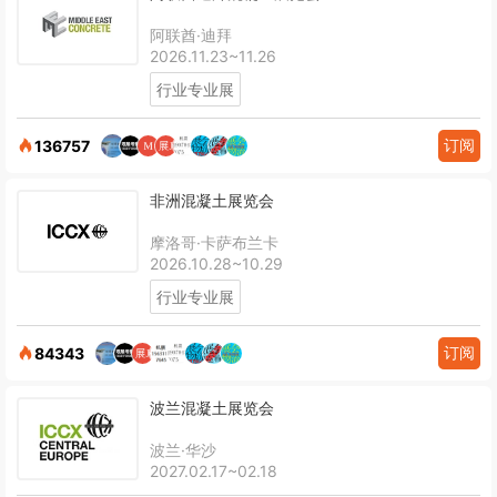
阿联酋·迪拜
2026.11.23~11.26
行业专业展
订阅
136757
非洲混凝土展览会
摩洛哥·卡萨布兰卡
2026.10.28~10.29
行业专业展
订阅
84343
波兰混凝土展览会
波兰·华沙
2027.02.17~02.18