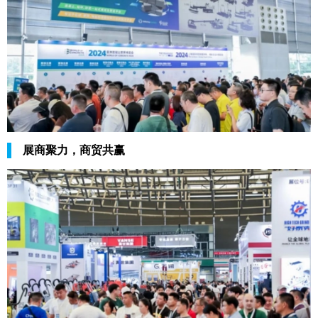
展商聚力，商贸共赢