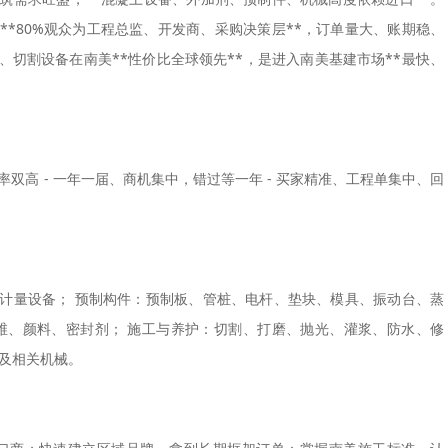
*80%观众为工程总监、开发商、采购决策层**，订单量大、账期稳、
、切割设备在南美**性价比全球领先**，是进入南美基建市场**最快、
化率双高 - 一年一届、商机集中，错过等一年 - 买家精准、工程单集中、回
计量设备； 预制构件：预制板、管桩、电杆、垫块、模具、振动台、蒸
维、颜料、密封剂； 施工与养护：切割、打磨、抛光、灌浆、防水、修
及相关机械。