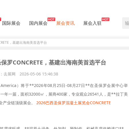
国际展会
国内展会
展会资讯
展会入驻
CRETE，基建出海南美首选平台
圣保罗CONCRETE，基建出海南美首选平台
：去展网
2026-05-06 15:46:38
h America）将于**2026年08月25日-08月27日**在圣保罗会展中心举
富曼主办，一年一届，面积32000㎡，展商400家，专业观众26541人，是**拉丁美
工全产业链顶级展会。
2026巴西圣保罗混凝土展览会CONCRETE
筑需求旺盛，**混凝土设备、外加剂、预制件、机械高度依赖进口**。