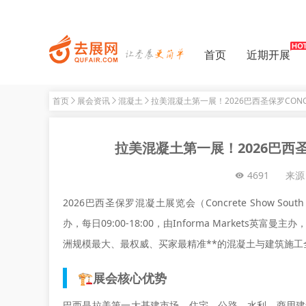
首页
近期开展
首页
展会资讯
混凝土
拉美混凝土第一展！2026巴西圣保罗CON
拉美混凝土第一展！2026巴西
4691
来源
2026巴西圣保罗混凝土展览会（Concrete Show Sout
办，每日09:00-18:00，由Informa Markets英
洲规模最大、最权威、买家最精准**的混凝土与建筑施
🏗️展会核心优势
巴西是拉美第一大基建市场，住宅、公路、水利、商用建