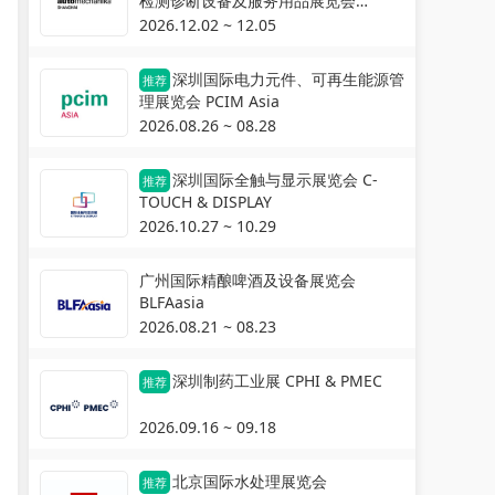
检测诊断设备及服务用品展览会
Automechanika Shanghai
2026.12.02 ~ 12.05
深圳国际电力元件、可再生能源管
推荐
理展览会 PCIM Asia
2026.08.26 ~ 08.28
深圳国际全触与显示展览会 C-
推荐
TOUCH & DISPLAY
2026.10.27 ~ 10.29
广州国际精酿啤酒及设备展览会
BLFAasia
2026.08.21 ~ 08.23
深圳制药工业展 CPHI & PMEC
推荐
2026.09.16 ~ 09.18
北京国际水处理展览会
推荐