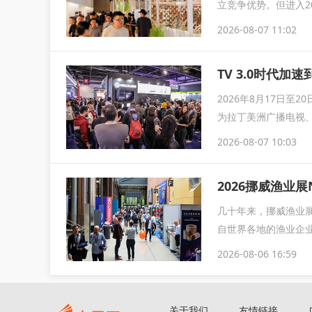
立竞争优势。但进入2
整，企业竞...
2026-08-07 11:02
TV 3.0时代加速
2026年8月17日至
为拉丁美洲广播电视
2026-08-07 10:03
2026挪威渔业展
几十年来，挪威渔业展
自世界各地的渔业企业
2026-08-06 16:59
关于我们
友情链接