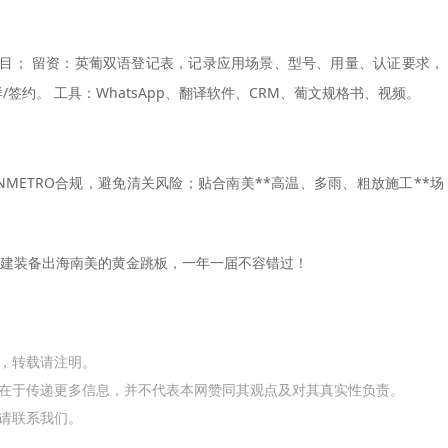
目； 留资：英葡双语登记表，记录应用场景、型号、用量、认证要求，
/签约。 工具：WhatsApp、翻译软件、CRM、葡文规格书、视频。
NMETRO合规，避免清关风险；贴合南美**高温、多雨、粗放施工**场
建装备出海南美的黄金跳板，一年一届不容错过！
网，转载请注明。
在于传递更多信息，并不代表本网赞同其观点及对其真实性负责。
请联系我们。