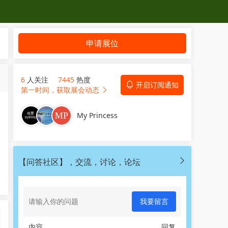
申请展位
6
人关注
7445
热度
开启订阅通知
第一时间，获取展会动态
My Princess
【问答社区】，交流，讨论，论坛
我要留言
内容
回复