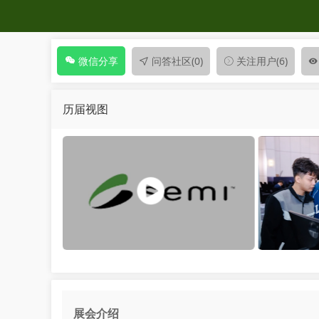
问答社区
(0)
关注用户
(6)
微信分享
历届视图
展会介绍