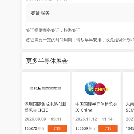
签证服务
签证提供商务签证，旅游签证
签证需要一定的时间周期，请尽早早安排，以免延误计划
更多半导体展会
深圳国际集成电路创新
中国国际半导体博览会
东
博览会 IICIE
IC China
SE
SOU
2026.09.09 ~ 09.11
2026.11.12 ~ 11.14
202
165378
热度
订阅
156609
热度
订阅
134