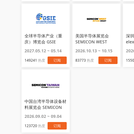
全球半导体产业（重
美国半导体展览会
深
庆）博览会 GSIE
SEMICON WEST
ele
2027.05.12 ~ 05.14
2026.10.13 ~ 10.15
202
149241
热度
订阅
83773
热度
订阅
155
中国台湾半导体设备材
料展览会 SEMICON
Taiwan
2026.09.02 ~ 09.04
123720
热度
订阅