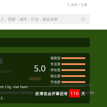
登录 / 注册
输入：国家，城市，行业，展会名称
规模度
专业度
5.0
评价度
观众度
市场度
nh City, Viet Nam
116
距博览会开幕还有
天
0人