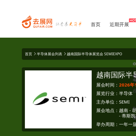
首页
近期开展
首页
半导体展会列表
越南国际半导体展览会 SEMIEXPO
越南国际半
展会时间：
2026年
展览行业：
半导体
主办单位：
SEMI
展会地点：
越南
-
-
蒂斯凯
举办周期：一年一