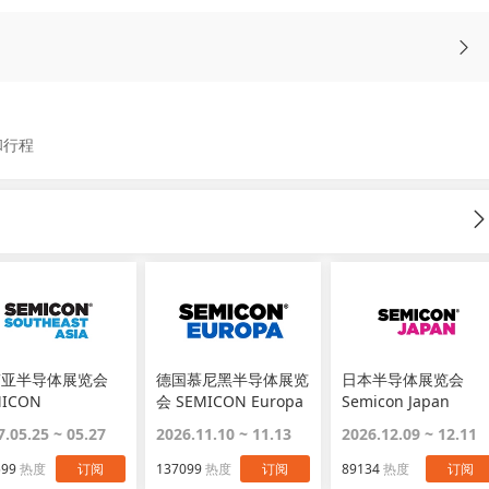
和行程
南亚半导体展览会
德国慕尼黑半导体展览
日本半导体展览会
MICON
会 SEMICON Europa
Semicon Japan
THEAST ASIA
7.05.25 ~ 05.27
2026.11.10 ~ 11.13
2026.12.09 ~ 12.11
599
热度
订阅
137099
热度
订阅
89134
热度
订阅