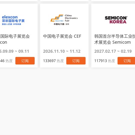
圳国际电子展览会
中国电子展览会 CEF
韩国首尔半导体工业
xcon
术展览会 Semicom
6.09.09 ~ 09.11
2026.11.10 ~ 11.12
2027.02.17 ~ 02.19
046
热度
订阅
133697
热度
订阅
117913
热度
订阅