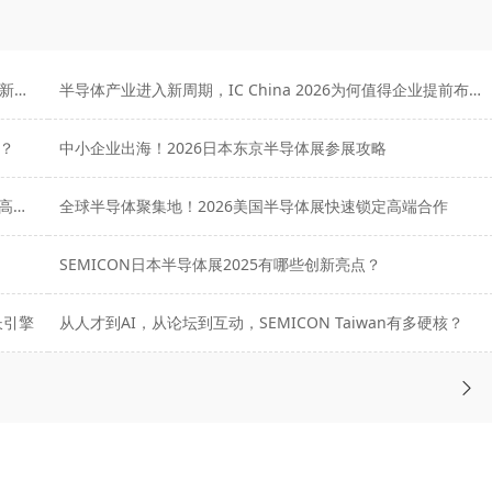
34万㎡超大规模，5000+展商集结，一同解码半导体行业新发展
半导体产业进入新周期，IC China 2026为何值得企业提前布局？
？
中小企业出海！2026日本东京半导体展参展攻略
欧洲半导体聚集地！2026慕尼黑SEMICON展会快速锁定高端合作
全球半导体聚集地！2026美国半导体展快速锁定高端合作
SEMICON日本半导体展2025有哪些创新亮点？
长引擎
从人才到AI，从论坛到互动，SEMICON Taiwan有多硬核？