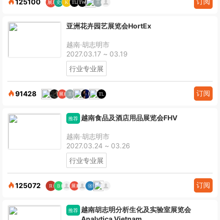
订阅
125100
亚洲花卉园艺展览会HortEx
越南·胡志明市
2027.03.17 ~ 03.19
行业专业展
订阅
91428
越南食品及酒店用品展览会FHV
推荐
越南·胡志明市
2027.03.24 ~ 03.26
行业专业展
订阅
125072
越南胡志明分析生化及实验室展览会
推荐
Analytica Vietnam