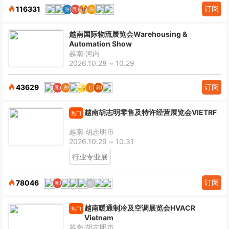
订阅
116331
越南国际物流展览会Warehousing &
Automation Show
越南·河内
2026.10.28 ~ 10.29
订阅
43629
越南胡志明零售及特许经营展览会VIETRF
热门
越南·胡志明市
2026.10.29 ~ 10.31
行业专业展
订阅
78046
越南暖通制冷及空调展览会HVACR
热门
Vietnam
越南·胡志明市