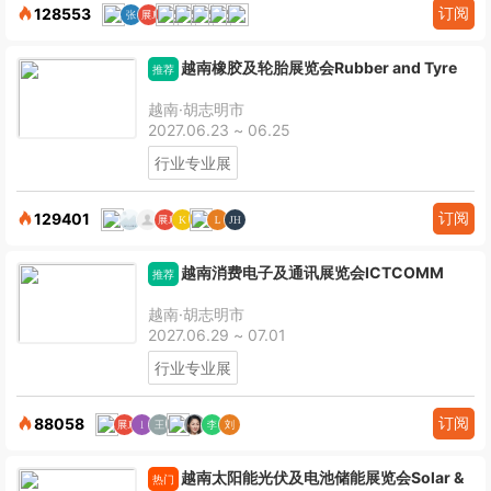
订阅
128553
越南橡胶及轮胎展览会Rubber and Tyre
推荐
越南·胡志明市
2027.06.23 ~ 06.25
行业专业展
订阅
129401
越南消费电子及通讯展览会ICTCOMM
推荐
越南·胡志明市
2027.06.29 ~ 07.01
行业专业展
订阅
88058
越南太阳能光伏及电池储能展览会Solar &
热门