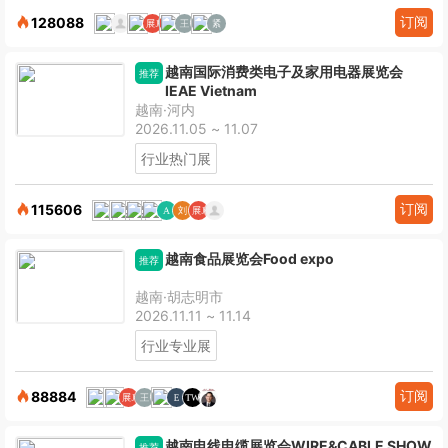
订阅
128088
越南国际消费类电子及家用电器展览会
推荐
IEAE Vietnam
越南·河内
2026.11.05 ~ 11.07
行业热门展
订阅
115606
越南食品展览会Food expo
推荐
越南·胡志明市
2026.11.11 ~ 11.14
行业专业展
订阅
88884
越南电线电缆展览会WIRE&CABLE SHOW
推荐