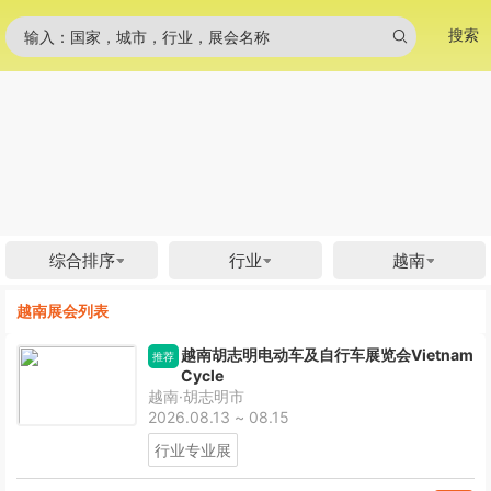
搜索
输入：国家，城市，行业，展会名称
综合排序
行业
越南
越南展会列表
越南胡志明电动车及自行车展览会Vietnam
推荐
Cycle
越南·胡志明市
2026.08.13 ~ 08.15
行业专业展