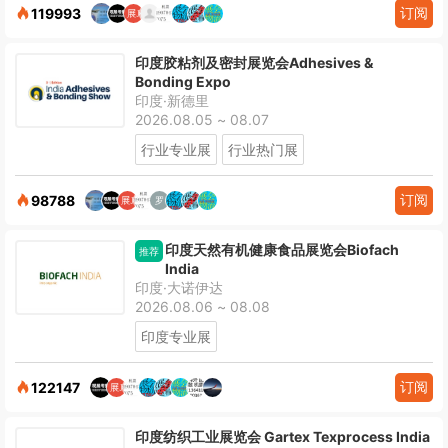
订阅
119993
印度胶粘剂及密封展览会Adhesives &
Bonding Expo
印度·新德里
2026.08.05 ~ 08.07
行业专业展
行业热门展
订阅
98788
印度天然有机健康食品展览会Biofach
推荐
India
印度·大诺伊达
2026.08.06 ~ 08.08
印度专业展
订阅
122147
印度纺织工业展览会 Gartex Texprocess India