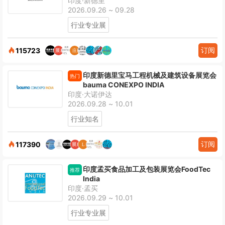
印度·新德里
2026.09.26 ~ 09.28
行业专业展
订阅
115723
印度新德里宝马工程机械及建筑设备展览会
热门
bauma CONEXPO INDIA
印度·大诺伊达
2026.09.28 ~ 10.01
行业知名
订阅
117390
印度孟买食品加工及包装展览会FoodTec
推荐
India
印度·孟买
2026.09.29 ~ 10.01
行业专业展