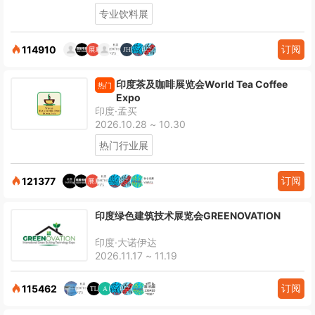
专业饮料展
订阅
114910
印度茶及咖啡展览会World Tea Coffee
热门
Expo
印度·孟买
2026.10.28 ~ 10.30
热门行业展
订阅
121377
印度绿色建筑技术展览会GREENOVATION
印度·大诺伊达
2026.11.17 ~ 11.19
订阅
115462