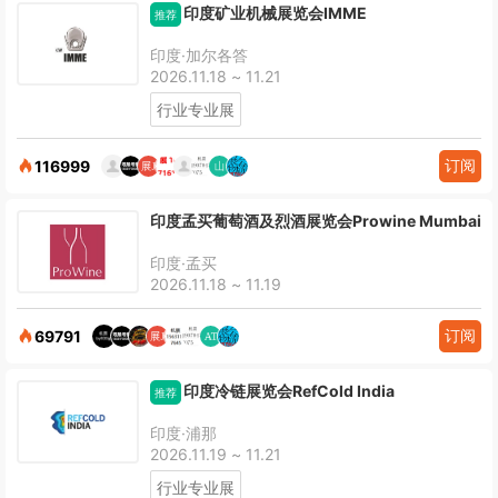
印度矿业机械展览会IMME
推荐
印度·加尔各答
2026.11.18 ~ 11.21
行业专业展
订阅
116999
印度孟买葡萄酒及烈酒展览会Prowine Mumbai
印度·孟买
2026.11.18 ~ 11.19
订阅
69791
印度冷链展览会RefCold India
推荐
印度·浦那
2026.11.19 ~ 11.21
行业专业展