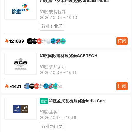
印度渔业及水产展览会Aquaex Indua
印度·安得拉邦
2026.10.08 ~ 10.10
行业专业展
订阅
121639
印度国际建材展览会ACETECH
印度·班加罗尔
2026.10.09 ~ 10.11
订阅
74421
印度孟买瓦楞展览会India Corr
推荐
印度·孟买
2026.10.14 ~ 10.16
行业热门展