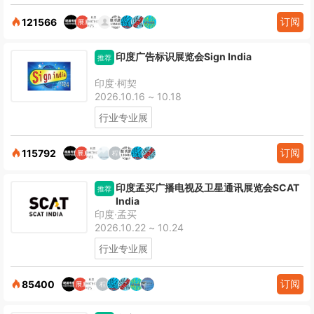
订阅
121566
印度广告标识展览会Sign India
推荐
印度·柯契
2026.10.16 ~ 10.18
行业专业展
订阅
115792
印度孟买广播电视及卫星通讯展览会SCAT
推荐
India
印度·孟买
2026.10.22 ~ 10.24
行业专业展
订阅
85400