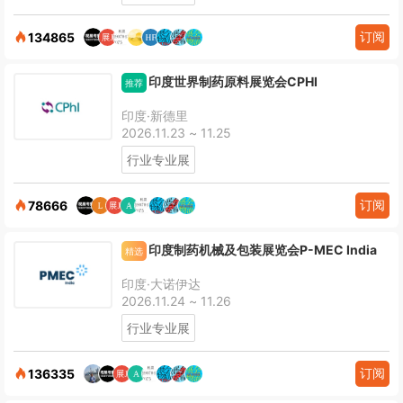
订阅
134865
印度世界制药原料展览会CPHI
推荐
印度·新德里
2026.11.23 ~ 11.25
行业专业展
订阅
78666
印度制药机械及包装展览会P-MEC India
精选
印度·大诺伊达
2026.11.24 ~ 11.26
行业专业展
订阅
136335