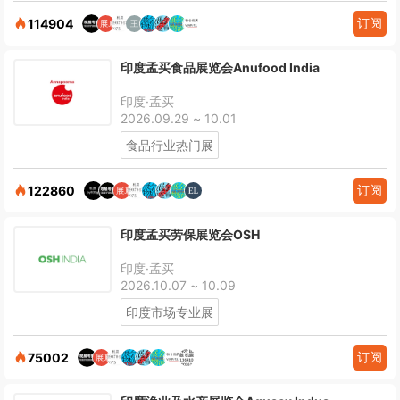
订阅
114904
印度孟买食品展览会Anufood India
印度·孟买
2026.09.29 ~ 10.01
食品行业热门展
订阅
122860
印度孟买劳保展览会OSH
印度·孟买
2026.10.07 ~ 10.09
印度市场专业展
订阅
75002