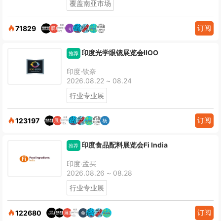
覆盖南亚市场
订阅
71829
印度光学眼镜展览会IIOO
推荐
印度·钦奈
2026.08.22 ~ 08.24
行业专业展
订阅
123197
印度食品配料展览会Fi India
推荐
印度·孟买
2026.08.26 ~ 08.28
行业专业展
订阅
122680