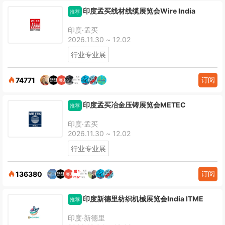
印度孟买线材线缆展览会Wire India
推荐
印度·孟买
2026.11.30 ~ 12.02
行业专业展
订阅
74771
印度孟买冶金压铸展览会METEC
推荐
印度·孟买
2026.11.30 ~ 12.02
行业专业展
订阅
136380
印度新德里纺织机械展览会India ITME
推荐
印度·新德里