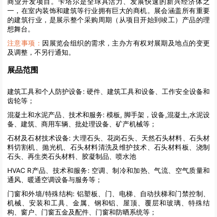
商业开发项目。卡塔尔是全球具活力、发展快速的新兴经济体之
一，在室内装饰和建筑等行业拥有巨大的商机。展会涵盖所有重要
的建筑行业，是展示整个采购周期（从项目开始到竣工）产品的理
想舞台。
注意事项：
因展览会组织的需求，主办方有权对展期及地点的变更
及调整，不另行通知。
展品范围
建筑工具和个人防护设备:
硬件、建筑工具和设备、工作安全设备和
齿轮等；
混凝土和水泥产品、技术和服务:
模板, 脚手架，设备,混凝土,水泥设
备、建筑、商用车辆、批处理设备、矿产机械等；
石材及石材技术设备:
大理石头、花岗石头、天然石头材料、石头材
料切割机、抛光机、石头材料清洗及维护技术、石头材料板、浇制
石头、再生类石头材料、胶凝制品、喷水池
HVAC R产品、技术和服务:
空调、制冷和加热、气流、空气质量和
通风、暖通空调设备与服务等；
门窗和外墙/特殊结构:
铝塑板、门、电梯、自动扶梯和门禁控制、
机械、安装和工具、金属、钢和铝、屋顶、覆层和玻璃、特殊结
构、窗户、门窗五金及配件、门窗和防晒系统等；