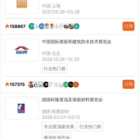
中国·上海
2027.05.26~05.28
订阅
158867
中国国际屋面和建筑防水技术展览会
中国·北京
2026.10.28~10.30
行业热门展
订阅
157315
德国科隆屋顶及墙面材料展览会
德国·斯图加特
2028.03.07~03.10
专业屋顶建筑展
行业热门展
覆盖欧洲市场