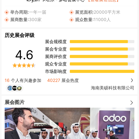
举办周期:
一年一届
展览面积:
20000平方米
展商数量:
300家
观众数量:
11000人
历史展会评级
展会规模度
展会专业度
4.6
展商评价度
观众专业度
市场影响度
16
个人有兴趣参加
40227
展会热度
海南美硕科技有限公司
展会图片