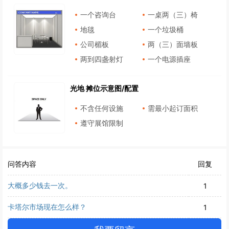
一个咨询台
一桌两（三）椅
地毯
一个垃圾桶
公司楣板
两（三）面墙板
两到四盏射灯
一个电源插座
光地 摊位示意图/配置
不含任何设施
需最小起订面积
遵守展馆限制
问答内容
回复
大概多少钱去一次。
1
卡塔尔市场现在怎么样？
1