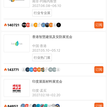
南非·约翰内斯堡
2027.06.08~06.10
行业专业展
订阅
140721
香港智慧建筑及安防展览会
中国·香港
2027.05.10~05.12
行业热门展
订阅
143771
印度屋面材料展览会
印度·孟买
2027.02.18~02.20
订阅
84852