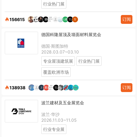
行业热门展
订阅
156615
德国科隆屋顶及墙面材料展览会
德国·斯图加特
2028.03.07~03.10
专业屋顶建筑展
行业热门展
覆盖欧洲市场
订阅
138938
波兰建材及五金展览会
波兰·华沙
2026.11.03~11.05
行业专业展