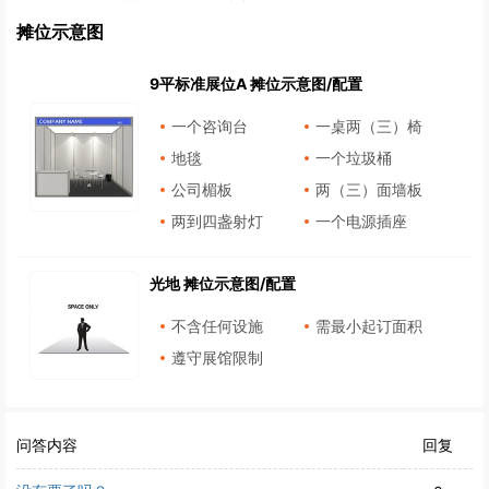
摊位示意图
9平标准展位A 摊位示意图/配置
一个咨询台
一桌两（三）椅
地毯
一个垃圾桶
公司楣板
两（三）面墙板
两到四盏射灯
一个电源插座
光地 摊位示意图/配置
不含任何设施
需最小起订面积
遵守展馆限制
问答内容
回复