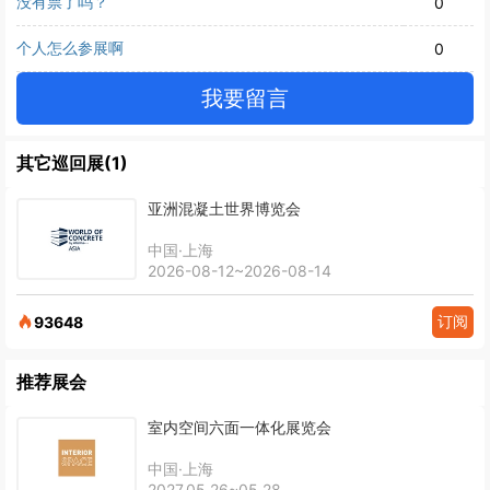
没有票了吗？
0
个人怎么参展啊
0
我要留言
其它巡回展(1)
亚洲混凝土世界博览会
中国·上海
2026-08-12~2026-08-14
订阅
93648
推荐展会
室内空间六面一体化展览会
中国·上海
2027.05.26~05.28