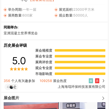
举办周期:
一年一届
展览面积:
23000平方米
展商数量:
600家
观众数量:
50000人
同期举办:
亚洲混凝土世界博览会
历史展会评级
展会规模度
展会专业度
5.0
展商评价度
观众专业度
市场影响度
356
个人有兴趣参加
109258
展会热度
展
票
上海海琨环保科技发展有限公司
展会图片