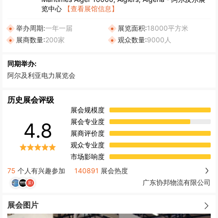
览中心
【查看展馆信息】
举办周期:
一年一届
展览面积:
18000平方米
展商数量:
200家
观众数量:
9000人
同期举办:
阿尔及利亚电力展览会
历史展会评级
展会规模度
展会专业度
4.8
展商评价度
观众专业度
市场影响度
75
个人有兴趣参加
140891
展会热度
广东协邦物流有限公司
展会图片