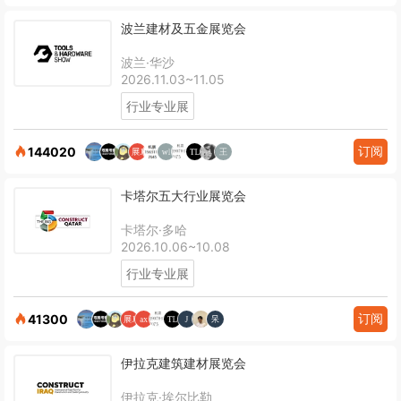
波兰建材及五金展览会
波兰·华沙
2026.11.03~11.05
行业专业展
订阅
144020
卡塔尔五大行业展览会
卡塔尔·多哈
2026.10.06~10.08
行业专业展
订阅
41300
伊拉克建筑建材展览会
伊拉克·埃尔比勒