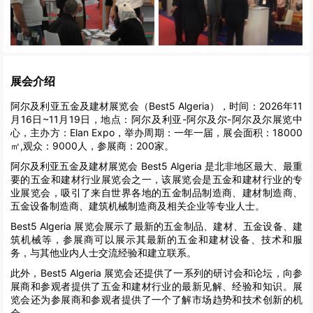
展会介绍
阿尔及利亚五金及建材展览会（Best5 Algeria），时间：2026年11
月16日~11月19日，地点：阿尔及利亚-阿尔及尔-阿尔及尔展览中
心，主办方：Elan Expo，举办周期：一年一届，展会面积：18000
㎡,观众：9000人，参展商：200家。
阿尔及利亚五金及建材展览会 Best5 Algeria 是北非地区最大、最重
要的五金和建材行业展览会之一，该展览会是五金和建材行业的专
业展览会，吸引了来自世界各地的五金制品制造商、建材制造商、
五金设备制造商、建筑机械制造商及相关企业等专业人士。
Best5 Algeria 展览会展示了最新的五金制品、建材、五金设备、建
筑机械等，参展商可以展示其最新的五金和建材设备、技术和服
务，与其他业内人士交流经验和建立联系。
此外，Best5 Algeria 展览会还提供了一系列的研讨会和论坛，向参
展商和参观者提供了五金和建材行业的最新见解、经验和知识。展
览会还为参展商和参观者提供了一个了解市场趋势和技术创新的机
会。