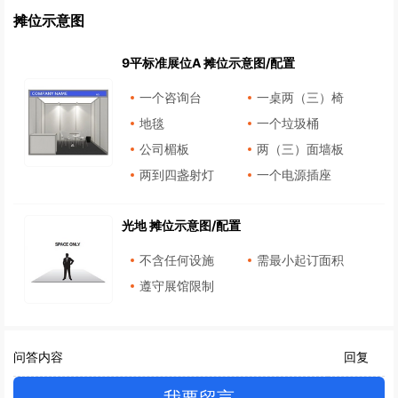
摊位示意图
9平标准展位A 摊位示意图/配置
一个咨询台
一桌两（三）椅
地毯
一个垃圾桶
公司楣板
两（三）面墙板
两到四盏射灯
一个电源插座
光地 摊位示意图/配置
不含任何设施
需最小起订面积
遵守展馆限制
问答内容
回复
我要留言