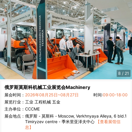
8
/
21
俄罗斯莫斯科机械工业展览会
Machinery
展会时间：
2026年08月25日~08月27日
时间:
09:00-18:00
展览行业：
工业
工程机械
五金
主办单位：
CCCME
展会地点：
俄罗斯
-
莫斯科
- Moscow, Verkhnyaya Alleya, 6 bld.1
Timiryzev centre - 季米里亚泽夫中心
【查看展馆信
息】