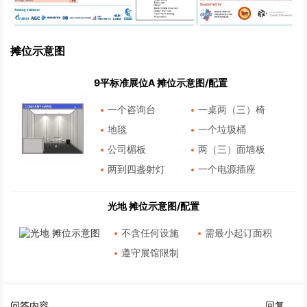
摊位示意图
9平标准展位A 摊位示意图/配置
一个咨询台
一桌两（三）椅
地毯
一个垃圾桶
公司楣板
两（三）面墙板
两到四盏射灯
一个电源插座
光地 摊位示意图/配置
不含任何设施
需最小起订面积
遵守展馆限制
问答内容
回复