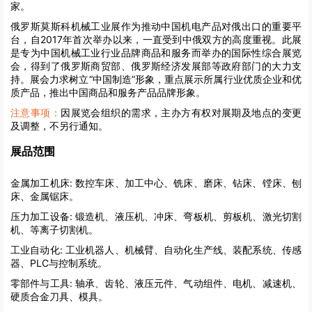
家。
俄罗斯莫斯科机械工业展作为推动中国机电产品对俄出口的重要平
台，自2017年首次举办以来，一直受到中俄双方的高度重视。此展
是专为中国机械工业行业品牌商品和服务而举办的国际性综合展览
会，得到了俄罗斯商贸部、俄罗斯经济发展部等政府部门的大力支
持。展会力求树立“中国制造”形象，重点展示所属行业优质企业和优
质产品，推出中国商品和服务产品品牌形象。
注意事项：
因展览会组织的需求，主办方有权对展期及地点的变更
及调整，不另行通知。
展品范围
金属加工机床:
数控车床、加工中心、铣床、磨床、钻床、镗床、刨
床、金属锯床。
压力加工设备:
锻造机、液压机、冲床、弯板机、剪板机、激光切割
机、等离子切割机。
工业自动化:
工业机器人、机械臂、自动化生产线、装配系统、传感
器、PLC与控制系统。
零部件与工具:
轴承、齿轮、液压元件、气动组件、电机、减速机、
硬质合金刀具、模具。