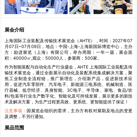
展会介绍
上海国际工业装配及传输技术展览会（AHTE），时间：2027年07
月07日~07月09日，地点：中国-上海-上海新国际博览中心，主办
方：励进展览（上海）有限公司，举办周期：一年一届，展会面
积：40000㎡,观众：50000人，参展商：500家。
作为智能装配与自动化生产行业盛会，AHTE 上海国际工业装配及传
输技术展览会，通过全面展示自动化及装配系统集成解决方案，聚
焦工业制造全流程链，推广新理念，介绍新产品，促进新技术应
用，促进汽车零部件、汽车电子、新能源三电系统、机械制造、医
疗器械、低空经济、具身智能、3C电子、半导体、家电、食品/饮
料/包装等行业生产数字化、智能化及可持续发展，展示更多的新技
术及解决方案，为生产过程更高效、更系统、更智能提供了保证！
注意事项：
因展览会组织的需求，主办方有权对展期及地点的变更
及调整，不另行通知。
展品范围