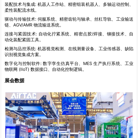
装配技术与集成:
机器人工作站、精密组装机器人、多轴运动控制、
柔性装配流水线。
驱动与传输技术:
伺服系统、精密齿轮与轴承、丝杠导轨、工业输送
链、AGV/AMR 物流输送系统。
连接与紧固技术:
自动化拧紧系统、精密点胶/焊接、铆接技术、自
动化装配紧固工具。
检测与品控系统:
机器视觉检测、在线测量设备、工业传感器、缺陷
识别视觉集成方案。
数字化与控制软件:
数字孪生仿真平台、MES 生产执行系统、工业
物联网 (IIoT) 数据接口、自动化控制逻辑。
展会数据