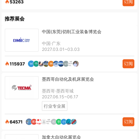
订阅
53263
推荐展会
中国(东莞)切削工业装备博览会
中国·广东
2027.03.01~03.03
订阅
115937
墨西哥自动化及机床展览会
墨西哥·墨西哥城
2027.06.15~06.17
行业专业展
订阅
64571
加拿大自动化展览会