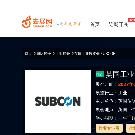
首页
近期开展
首页
国际展会
工业展会
英国工业展览会 SUBCON
英国工业
推荐
展会时间：
2027年
展览行业：
工业
主办单位：
英国伯明
展会地点：
英国
-
举办周期：一年一
行业专业展
行