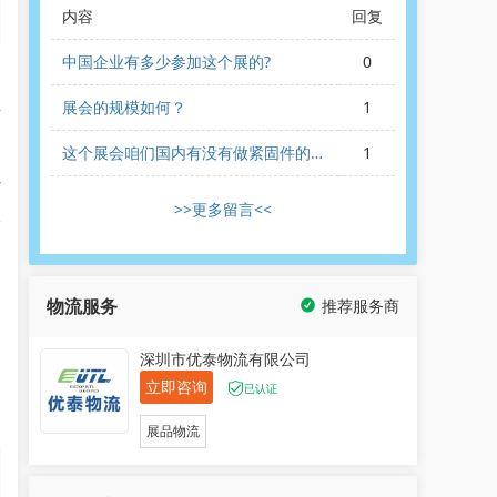
内容
回复
中国企业有多少参加这个展的?
0
n
展会的规模如何？
1
平
这个展会咱们国内有没有做紧固件的参
1
展的？
心
>>更多留言<<
水
，
物流服务
推荐服务商
。
拓
深圳市优泰物流有限公司
立即咨询
已认证
，
展品物流