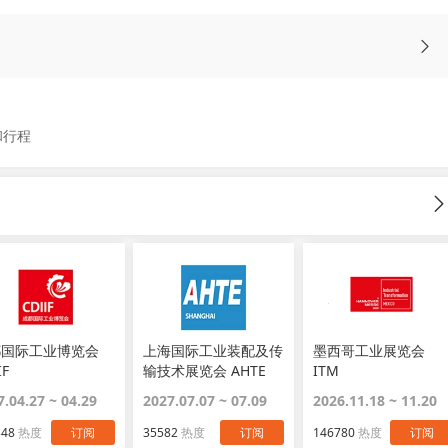
和行程
都国际工业博览会
上海国际工业装配及传
墨西哥工业展览会
IF
输技术展览会 AHTE
ITM
7.04.27 ~ 04.29
2027.07.07 ~ 07.09
2026.11.18 ~ 11.20
348
热度
订阅
35582
热度
订阅
146780
热度
订阅