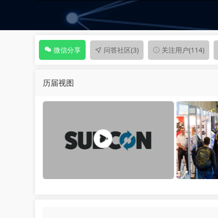
问答社区
(3)
关注用户
(114)
微信分享
历届视图