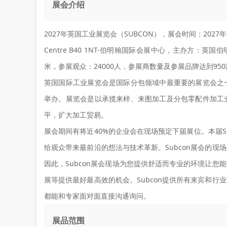
展会介绍
2027年英国工业展览会（SUBCON），展会时间：2027年06月0
Centre B40 1NT-伯明翰国际会展中心，主办方：
米，参展观众：24000人，参展商数量及参展品牌达到95
英国国际工业展览会是国际分包领域中最重要的展览会之
举办。展览会是以承揽来样、来图加工及分包零配件加工
平，扩大加工贸易。
展会期间有将近40%的企业会在现场预定下届展位。本届S
给观众带来最前沿的想法与技术革新。Subcon展会的
因此，Subcon展会现场为您提供舒适而专业的环境让
展等提供最好最高效的机会。Subcon提供所有来宾和
都能和专家面对面直接沟通询问。
展品范围