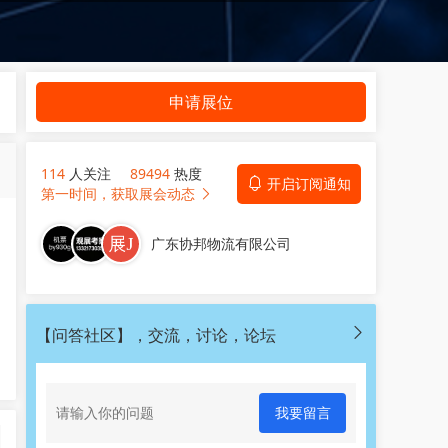
申请展位
114
人关注
89494
热度
开启订阅通知
第一时间，获取展会动态
广东协邦物流有限公司
【问答社区】，交流，讨论，论坛
我要留言