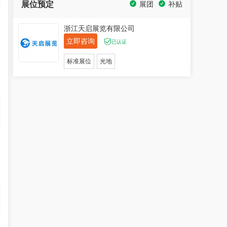
展位预定
展团
补贴
浙江天启展览有限公司
立即咨询
已认证
标准展位
光地