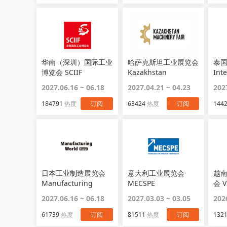
华南（深圳）国际工业
哈萨克斯坦工业展览会
泰
博览会 SCIIF
Kazakhstan
Int
Machinery Fair
2027.06.16 ~ 06.18
2027.04.21 ~ 04.23
202
184791
热度
订阅
63424
热度
订阅
144
日本工业制造展览会
意大利工业展览会
越
Manufacturing
MECSPE
会 V
World
2027.06.16 ~ 06.18
2027.03.03 ~ 03.05
202
61739
热度
订阅
81511
热度
订阅
132