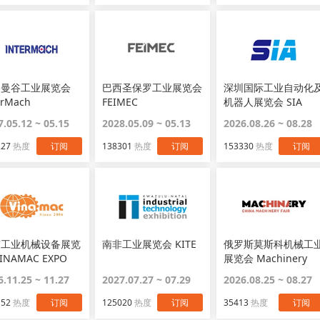
国曼谷工业展览会
巴西圣保罗工业展览会
深圳国际工业自动化
erMach
FEIMEC
机器人展览会 SIA
7.05.12 ~ 05.15
2028.05.09 ~ 05.13
2026.08.26 ~ 08.28
227
热度
订阅
138301
热度
订阅
153330
热度
订阅
南工业机械设备展览
南非工业展览会 KITE
俄罗斯莫斯科机械工
INAMAC EXPO
展览会 Machinery
6.11.25 ~ 11.27
2027.07.27 ~ 07.29
2026.08.25 ~ 08.27
152
热度
订阅
125020
热度
订阅
35413
热度
订阅