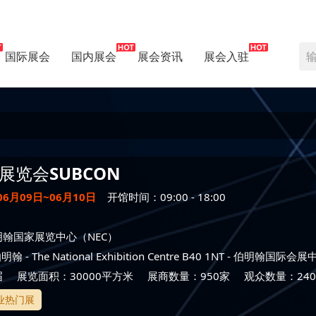
国际展会
国内展会
展会资讯
展会入驻
展览会
SUBCON
06月09日~06月10日
开馆时间：09:00 - 18:00
翰国家展览中心（NEC）
伯明翰
- The National Exhibition Centre B40 1NT -
伯明翰国际会展
届
展览面积：30000平方米
展商数量：950家
观众数量：240
业热门展