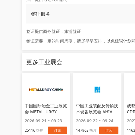
签证服务
签证提供商务签证，旅游签证
签证需要一定的时间周期，请尽早早安排，以免延误计划
更多工业展会
中国国际冶金工业展览
中国工业装配及传输技
成
会 METALLURGY
术设备展览会 AHIA
CDI
CHINA
China
2026.09.21 ~ 09.23
2026.09.22 ~ 09.24
202
25116
热度
订阅
147903
热度
订阅
116