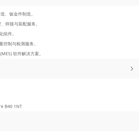
铸造、钣金件制造。
处理、焊接与装配服务。
化组件。
量控制与检测服务。
MES) 软件解决方案。
e B40 1NT