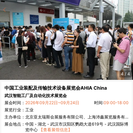
4
/
4
中国工业装配及传输技术设备展览会
AHIA China
武汉智能工厂及自动化技术展览会
展会时间：
2026年09月22日~09月24日
时间:
09:00-18:00
展览行业：
工业
主办单位：
北京亚太瑞斯会展服务有限公司、上海沛鑫展览服务有限公司
展会地点：
中国
-
湖北
- 武汉市汉阳区鹦鹉大道619号 - 武汉国际博
览中心
【查看展馆信息】