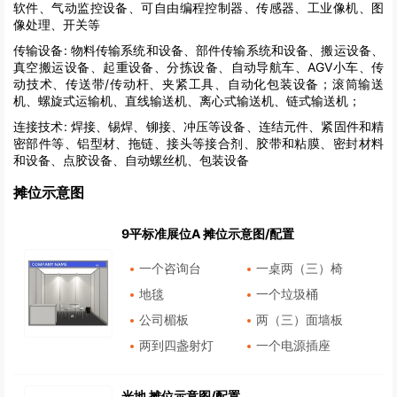
软件、气动监控设备、可自由编程控制器、传感器、工业像机、图
像处理、开关等
传输设备:
物料传输系统和设备、部件传输系统和设备、搬运设备、
真空搬运设备、起重设备、分拣设备、自动导航车、AGV小车、传
动技术、传送带/传动杆、夹紧工具、自动化包装设备；滚筒输送
机、螺旋式运输机、直线输送机、离心式输送机、链式输送机；
连接技术:
焊接、锡焊、铆接、冲压等设备、连结元件、紧固件和精
密部件等、铝型材、拖链、接头等接合剂、胶带和粘膜、密封材料
和设备、点胶设备、自动螺丝机、包装设备
摊位示意图
9平标准展位A 摊位示意图/配置
一个咨询台
一桌两（三）椅
地毯
一个垃圾桶
公司楣板
两（三）面墙板
两到四盏射灯
一个电源插座
光地 摊位示意图/配置