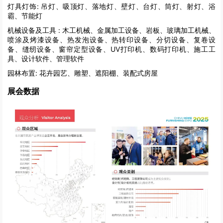
灯具灯饰:
吊灯、吸顶灯、落地灯、壁灯、台灯、筒灯、射灯、浴
霸、节能灯
机械设备及工具 :
木工机械、金属加工设备、岩板、玻璃加工机械、
喷涂及烤漆设备、热发泡设备、热转印设备、分切设备、复卷设
备、缝纫设备、窗帘定型设备、UV打印机、数码打印机、施工工
具、设计软件、管理软件
园林布置:
花卉园艺、雕塑、遮阳棚、装配式房屋
展会数据