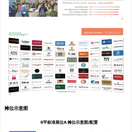
摊位示意图
9平标准展位A 摊位示意图/配置