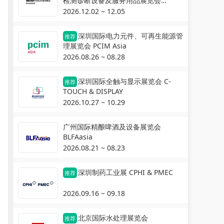
检测诊断设备及服务用品展览会
Automechanika Shanghai
2026.12.02 ~ 12.05
深圳国际电力元件、可再生能源管
推荐
理展览会 PCIM Asia
2026.08.26 ~ 08.28
深圳国际全触与显示展览会 C-
推荐
TOUCH & DISPLAY
2026.10.27 ~ 10.29
广州国际精酿啤酒及设备展览会
BLFAasia
2026.08.21 ~ 08.23
深圳制药工业展 CPHI & PMEC
推荐
2026.09.16 ~ 09.18
北京国际水处理展览会
推荐