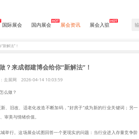
国际展会
国内展会
展会资讯
展会入驻
“新解法”！
难做？来成都建博会给你“新解法”！
：去展网
2026-04-14 10:03:59
怎么做？
新、旧改、适老化改造不断加码，“好房子”成为新的行业关键词；另一
验、审美与情绪价值。
际博览城举行。这场展会试图回答一个更现实的问题：当行业进入存量竞争阶