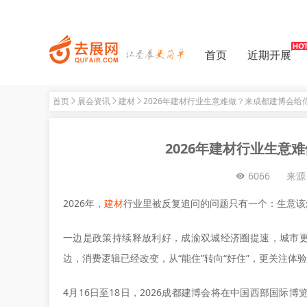
首页
近期开展
首页
展会资讯
建材
2026年建材行业生意难做？来成都建博会给你
2026年建材行业生意
6066
来源
2026年，
建材
行业里被反复追问的问题只有一个：生意该
一边是政策持续释放利好，成渝双城经济圈提速，城市更
边，消费逻辑已经改变，从“能住”转向“好住”，更关注体
4月16日至18日，2026成都建博会将在中国西部国