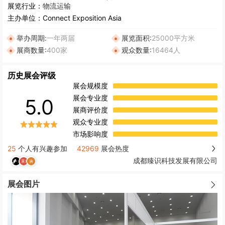
展览行业：
物流运输
主办单位：
Connect Exposition Asia
举办周期:
一年两届
展览面积:
25000平方米
展商数量:
400家
观众数量:
16464人
历史展会评级
展会规模度
展会专业度
5.0
展商评价度
观众专业度
市场影响度
25
个人有兴趣参加
42969
展会热度
成都臻识科技发展有限公司
展会图片