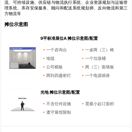
流、可持续设施、供应链与物流执行系统、企业资源规划与运输管
理系统、库存安保服务、顾问和配送系统规划师、反向物流和第三
方物流等
摊位示意图
9平标准展位A 摊位示意图/配置
一个咨询台
一桌两（三）椅
地毯
一个垃圾桶
公司楣板
两（三）面墙板
两到四盏射灯
一个电源插座
光地 摊位示意图/配置
不含任何设施
需最小起订面积
遵守展馆限制