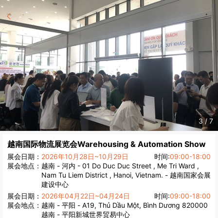
4
/
7
越南国际物流展览会
Warehousing & Automation Show
展会日期：
2026年10月28日~10月29日
时间:
09:00-18:00
展会地点：
越南 - 河内 - 01 Do Duc Duc Street , Me Tri Ward ,
Nam Tu Liem District , Hanoi, Vietnam. - 越南国家会展
建设中心
展会日期：
2026年04月22日~04月24日
时间:
09:00-18:00
展会地点：
越南 - 平阳 - A19, Thủ Dầu Một, Bình Dương 820000
越南 - 平阳新城世界贸易中心