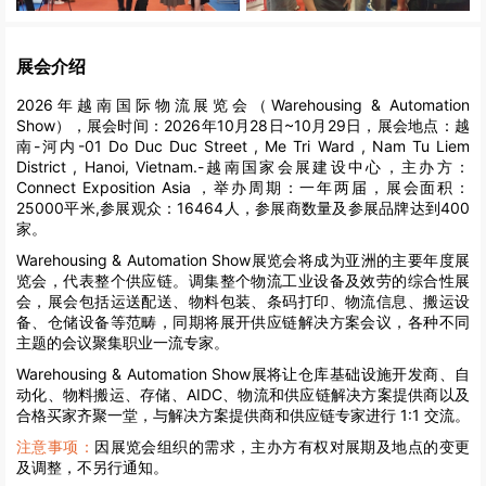
展会介绍
2026年越南国际物流展览会（Warehousing & Automation
Show），展会时间：2026年10月28日~10月29日，展会地点：越
南-河内-01 Do Duc Duc Street , Me Tri Ward , Nam Tu Liem
District , Hanoi, Vietnam.-越南国家会展建设中心，主办方：
Connect Exposition Asia ，举办周期：一年两届，展会面积：
25000平米,参展观众：16464人，参展商数量及参展品牌达到400
家。
Warehousing & Automation Show展览会将成为亚洲的主要年度展
览会，代表整个供应链。调集整个物流工业设备及效劳的综合性展
会，展会包括运送配送、物料包装、条码打印、物流信息、搬运设
备、仓储设备等范畴，同期将展开供应链解决方案会议，各种不同
主题的会议聚集职业一流专家。
Warehousing & Automation Show
展将让仓库基础设施开发商、自
动化、物料搬运、存储、AIDC、物流和供应链解决方案提供商以及
合格买家齐聚一堂，与解决方案提供商和供应链专家进行 1:1 交流。
注意事项：
因展览会组织的需求，主办方有权对展期及地点的变更
及调整，不另行通知。