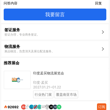
问答内容
回复
我要留言
签证服务
签证办理，专业商务签证。
物流服务
展品物流，负责清关及展位配送服务。
推荐展会
印度孟买物流展览会
印度·孟买
2027.01.21~01.22
行业热门展
覆盖南亚市场
订阅
92692