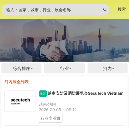
搜索
输入：国家，城市，行业，展会名称
综合排序
行业
河内
河内展会列表
越南安防及消防展览会Secutech Vietnam
推荐
越南·河内
2026.09.09 ~ 09.12
行业专业展