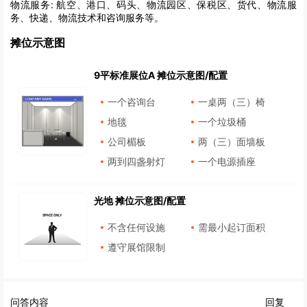
物流服务:
航空、港口、码头、物流园区、保税区、货代、物流服
务、快递、物流技术和咨询服务等。
摊位示意图
9平标准展位A 摊位示意图/配置
一个咨询台
一桌两（三）椅
地毯
一个垃圾桶
公司楣板
两（三）面墙板
两到四盏射灯
一个电源插座
光地 摊位示意图/配置
不含任何设施
需最小起订面积
遵守展馆限制
问答内容
回复