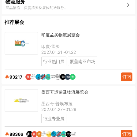
物流服务
展品物流，负责清关及展位配送服务。
推荐展会
印度孟买物流展览会
印度·孟买
2027.01.21~01.22
行业热门展
覆盖南亚市场
订阅
93217
墨西哥运输及物流展览会
墨西哥·普埃布拉
2027.01.27~01.29
行业专业展
订阅
88366