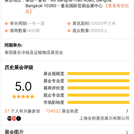
Bangkok 10260 - 曼谷国际贸易会展中心
【查看展馆信
息】
举办周期:
一年一届
展览面积:
10000平方米
展商数量:
400家
观众数量:
20000人
同期举办:
泰国曼谷冷链及运输物流展览会
历史展会评级
展会规模度
展会专业度
5.0
展商评价度
观众专业度
市场影响度
57
个人有兴趣参加
124522
展会热度
上海全程展览展示有限公司
展会图片