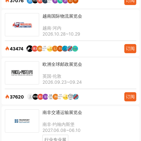
订阅
37076
越南国际物流展览会
越南·河内
2026.10.28~10.29
订阅
43474
欧洲全球邮政展览会
英国·伦敦
2026.09.23~09.24
订阅
37620
南非交通运输展览会
南非·约翰内斯堡
2027.06.08~06.10
行业专业展