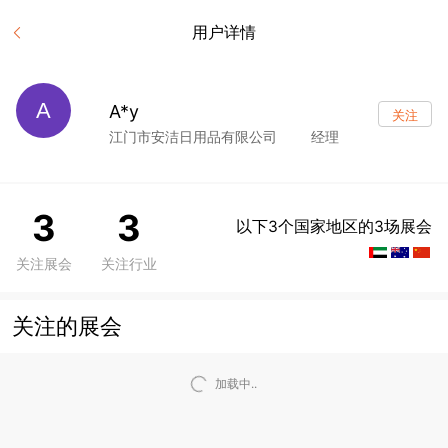
用户详情
A
A*y
关注
江门市安洁日用品有限公司
经理
3
3
以下3个国家地区的3场展会
关注展会
关注行业
关注的展会
加载中..