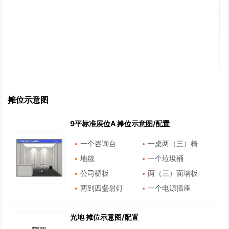
摊位示意图
9平标准展位A 摊位示意图/配置
一个咨询台
一桌两（三）椅
地毯
一个垃圾桶
公司楣板
两（三）面墙板
两到四盏射灯
一个电源插座
光地 摊位示意图/配置