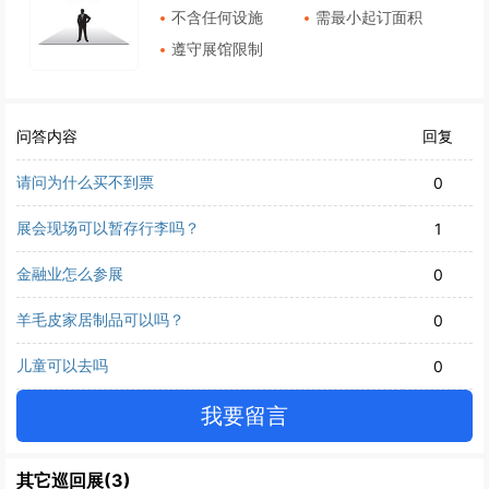
不含任何设施
需最小起订面积
遵守展馆限制
问答内容
回复
请问为什么买不到票
0
展会现场可以暂存行李吗？
1
金融业怎么参展
0
羊毛皮家居制品可以吗？
0
儿童可以去吗
0
我要留言
其它巡回展(3)