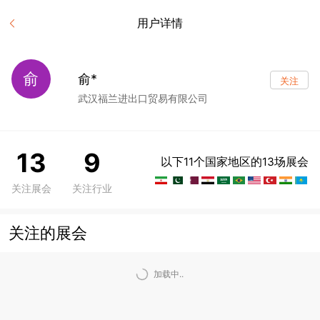
用户详情
俞
俞*
关注
武汉福兰进出口贸易有限公司
13
9
以下11个国家地区的13场展会
关注展会
关注行业
关注的展会
加载中..