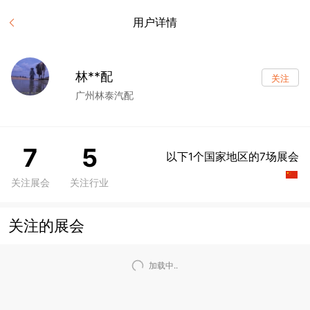
用户详情
林**配
关注
广州林泰汽配
7
5
以下1个国家地区的7场展会
关注展会
关注行业
关注的展会
加载中..