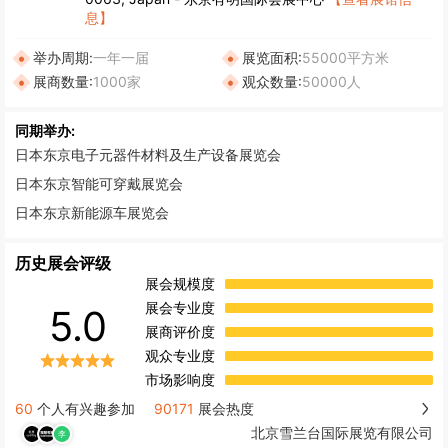
息】
举办周期:
一年一届
展览面积:
55000平方米
展商数量:
1000家
观众数量:
50000人
同期举办:
日本东京电子元器件材料及生产设备展览会
日本东京智能可穿戴展览会
日本东京新能源车展览会
历史展会评级
展会规模度
展会专业度
5.0
展商评价度
观众专业度
市场影响度
60
个人有兴趣参加
90171
展会热度
北京雪兰台国际展览有限公司