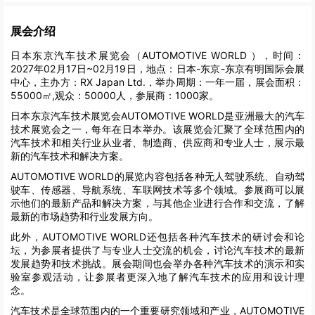
展会介绍
日本东京汽车技术展览会（AUTOMOTIVE WORLD ），时间：
2027年02月17日~02月19日，地点：日本-东京-东京有明国际会展
中心，主办方：RX Japan Ltd.，举办周期：一年一届，展会面积：
55000㎡,观众：50000人，参展商：1000家。
日本东京汽车技术展览会AUTOMOTIVE WORLD是亚洲最大的汽车
技术展览会之一，每年在日本举办。该展览会汇聚了全球范围内的
汽车技术和相关行业从业者、制造商、供应商和专业人士，展示最
新的汽车技术和解决方案。
AUTOMOTIVE WORLD
的展览内容包括各种无人驾驶系统、自动驾
驶车、传感器、导航系统、车联网技术等多个领域。参展商可以展
示他们的最新产品和解决方案，与其他企业进行合作和交流，了解
最新的市场趋势和行业发展方向。
此外，
AUTOMOTIVE WORLD
还包括各种汽车技术的研讨会和论
坛，为参展者提供了与专业人士交流的机会，讨论汽车技术的最新
发展趋势和技术挑战。展会期间也会举办各种汽车技术的演示和实
验室参观活动，让参展者更深入地了解汽车技术的应用和设计理
念。
汽车技术是全球范围内的一个重要研究领域和产业，
AUTOMOTIVE