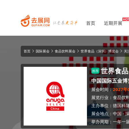
首页
近期开展
首页
国际展会
食品饮料展会
世界食品（深圳）博览会
关
世界食品
推荐
中国国际五金博
展会时间：
2027年
展览行业：
食品饮
主办单位：
德国科
展会地点：
中国
-
举办周期：一年一