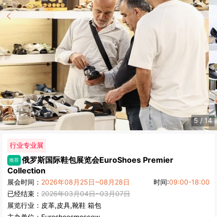
5
/
14
行业专业展
俄罗斯国际鞋包展览会
EuroShoes Premier
推荐
Collection
展会时间：
2026年08月25日~08月28日
时间:
09:00-18:00
已经结束：
2026年03月04日~03月07日
展览行业：
皮革,皮具,靴鞋
箱包
主办单位：
Euroshoesmoscow