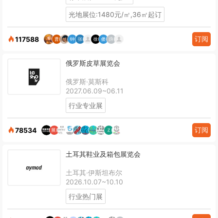
光地展位:1480元/㎡,36㎡起订
订阅
117588
俄罗斯皮草展览会
俄罗斯·莫斯科
2027.06.09~06.11
行业专业展
订阅
78534
土耳其鞋业及箱包展览会
土耳其·伊斯坦布尔
2026.10.07~10.10
行业热门展