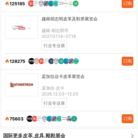
订阅
125185
越南胡志明皮革及鞋类展览会
越南·胡志明市
2027.07.14~07.16
行业专业展
订阅
128275
孟加拉达卡皮革展览会
孟加拉·达卡
2026.12.03~12.05
行业专业展
订阅
75603
国际更多皮革,皮具,靴鞋展会