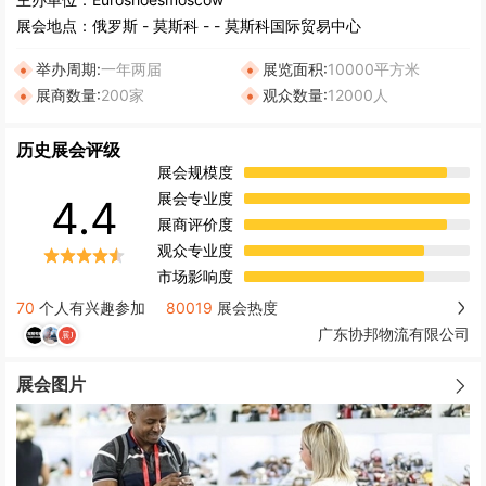
展会地点：
俄罗斯
-
莫斯科
- - 莫斯科国际贸易中心
举办周期:
一年两届
展览面积:
10000平方米
展商数量:
200家
观众数量:
12000人
历史展会评级
展会规模度
展会专业度
4.4
展商评价度
观众专业度
市场影响度
70
个人有兴趣参加
80019
展会热度
广东协邦物流有限公司
展会图片