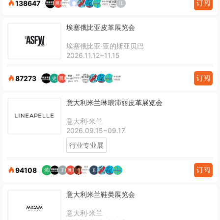
订阅
138647
埃塞俄比亚皮革展览会
埃塞俄比亚·亚的斯亚贝巴
2026.11.12~11.15
订阅
87273
意大利米兰琳琅沛丽皮革展览会
意大利·米兰
2026.09.15~09.17
行业专业展
订阅
94108
意大利米兰鞋类展览会
意大利·米兰