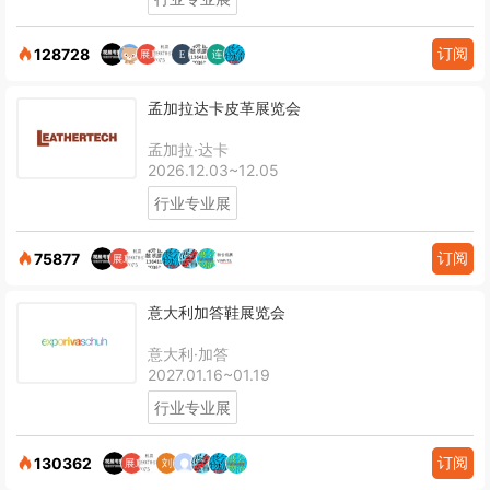
订阅
128728
孟加拉达卡皮革展览会
孟加拉·达卡
2026.12.03~12.05
行业专业展
订阅
75877
意大利加答鞋展览会
意大利·加答
2027.01.16~01.19
行业专业展
订阅
130362