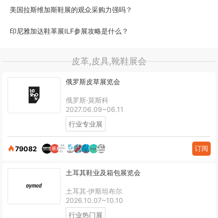
美国拉斯维加斯鞋展的观众采购力强吗？
印尼雅加达鞋革展ILF参展攻略是什么？
皮革,皮具,靴鞋展会
俄罗斯皮草展览会
俄罗斯·莫斯科
2027.06.09~06.11
行业专业展
订阅
79082
土耳其鞋业及箱包展览会
土耳其·伊斯坦布尔
2026.10.07~10.10
行业热门展