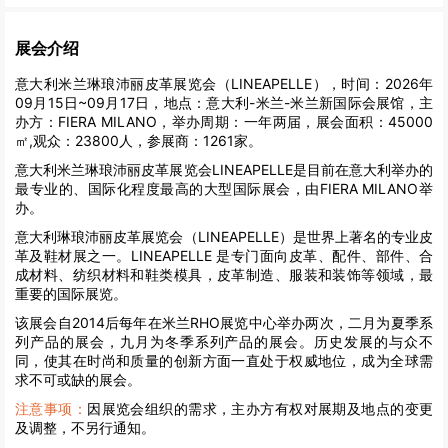
展会介绍
意大利米兰琳琅沛丽皮革展览会（LINEAPELLE），时间：2026年
09月15日~09月17日，地点：意大利-米兰-米兰新国际会展馆，主
办方：FIERA MILANO，举办周期：一年两届，展会面积：45000
㎡,观众：23800人，参展商：1261家。
意大利米兰琳琅沛丽皮革展览会LINEAPELLE是目前在意大利举办的
最专业的、国际化程度最高的大型国际展会，由FIERA MILANO举
办。
意大利琳琅沛丽皮革展览会（LINEAPELLE）是世界上著名的专业皮
革及鞋材展之一。LINEAPELLE 是专门面向皮革、配件、部件、合
成材料、纺织材料和鞋类模具，皮革制造、服装和装饰等领域，最
重要的国际展览。
该展会自2014后每年在米兰RHO展览中心举办两次，二月为夏季系
列产品的展会，九月为冬季系列产品的展会。历史发展的与众不
同，使其在时尚和质量的创新方面一直处于权威地位，成为全球需
求不可或缺的展会。
注意事项：
因展览会组织的需求，主办方有权对展期及地点的变更
及调整，不另行通知。