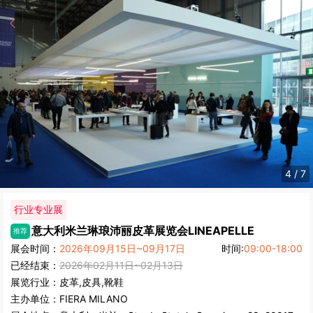
4
/
7
行业专业展
意大利米兰琳琅沛丽皮革展览会
LINEAPELLE
推荐
展会时间：
2026年09月15日~09月17日
时间:
09:00-18:00
已经结束：
2026年02月11日~02月13日
展览行业：
皮革,皮具,靴鞋
主办单位：
FIERA MILANO