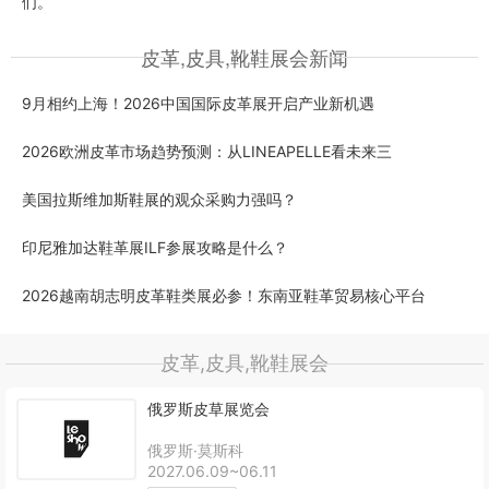
们。
皮革,皮具,靴鞋展会新闻
9月相约上海！2026中国国际皮革展开启产业新机遇
2026欧洲皮革市场趋势预测：从LINEAPELLE看未来三
美国拉斯维加斯鞋展的观众采购力强吗？
印尼雅加达鞋革展ILF参展攻略是什么？
2026越南胡志明皮革鞋类展必参！东南亚鞋革贸易核心平台
皮革,皮具,靴鞋展会
俄罗斯皮草展览会
俄罗斯·莫斯科
2027.06.09~06.11