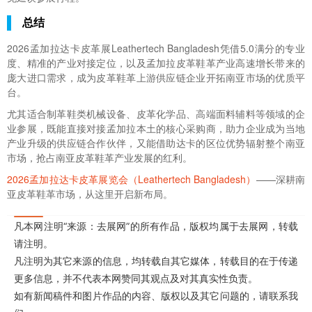
总结
2026孟加拉达卡皮革展Leathertech Bangladesh凭借5.0满分的专业
度、精准的产业对接定位，以及孟加拉皮革鞋革产业高速增长带来的
庞大进口需求，成为皮革鞋革上游供应链企业开拓南亚市场的优质平
台。
尤其适合制革鞋类机械设备、皮革化学品、高端面料辅料等领域的企
业参展，既能直接对接孟加拉本土的核心采购商，助力企业成为当地
产业升级的供应链合作伙伴，又能借助达卡的区位优势辐射整个南亚
市场，抢占南亚皮革鞋革产业发展的红利。
2026孟加拉达卡皮革展览会（Leathertech Bangladesh）
——深耕南
亚皮革鞋革市场，从这里开启新布局。
凡本网注明“来源：去展网”的所有作品，版权均属于去展网，转载
请注明。
凡注明为其它来源的信息，均转载自其它媒体，转载目的在于传递
更多信息，并不代表本网赞同其观点及对其真实性负责。
如有新闻稿件和图片作品的内容、版权以及其它问题的，请联系我