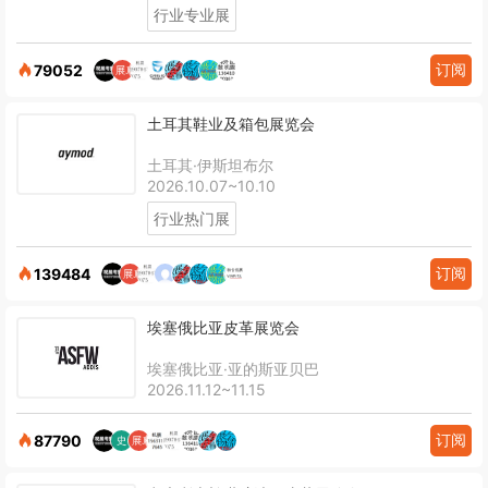
行业专业展
订阅
79052
土耳其鞋业及箱包展览会
土耳其·伊斯坦布尔
2026.10.07~10.10
行业热门展
订阅
139484
埃塞俄比亚皮革展览会
埃塞俄比亚·亚的斯亚贝巴
2026.11.12~11.15
订阅
87790