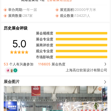
举办周期:
一年一届
展览面积:
20000平方米
展商数量:
287家
观众数量:
134221人
历史展会评级
展会规模度
展会专业度
5.0
展商评价度
观众专业度
市场影响度
53
个人有兴趣参加
116605
展会热度
上海高仕软装设计有限公司
展会图片