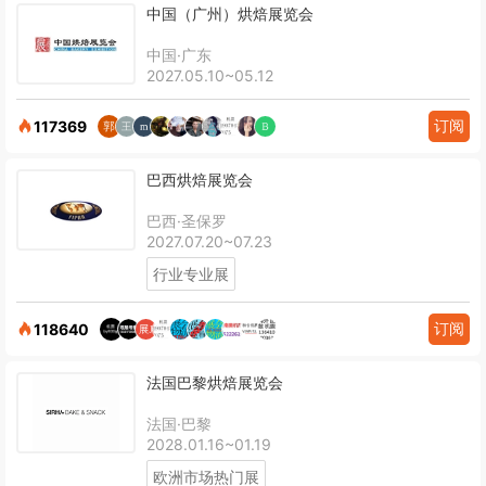
中国（广州）烘焙展览会
中国·广东
2027.05.10~05.12
订阅
117369
巴西烘焙展览会
巴西·圣保罗
2027.07.20~07.23
行业专业展
订阅
118640
法国巴黎烘焙展览会
法国·巴黎
2028.01.16~01.19
欧洲市场热门展