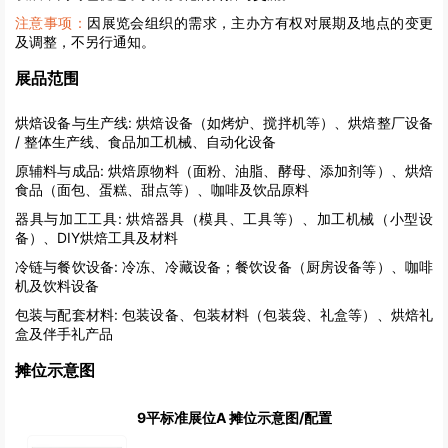
注意事项：
因展览会组织的需求，主办方有权对展期及地点的变更
及调整，不另行通知。
展品范围
烘焙设备与生产线:
烘焙设备（如烤炉、搅拌机等）、烘焙整厂设备
/ 整体生产线、食品加工机械、自动化设备
原辅料与成品:
烘焙原物料（面粉、油脂、酵母、添加剂等）、烘焙
食品（面包、蛋糕、甜点等）、咖啡及饮品原料
器具与加工工具:
烘焙器具（模具、工具等）、加工机械（小型设
备）、DIY烘焙工具及材料
冷链与餐饮设备:
冷冻、冷藏设备；餐饮设备（厨房设备等）、咖啡
机及饮料设备
包装与配套材料:
包装设备、包装材料（包装袋、礼盒等）、烘焙礼
盒及伴手礼产品
摊位示意图
9平标准展位A 摊位示意图/配置