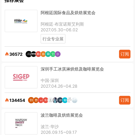
阿根廷国际食品及烘焙展览会
阿根廷·布宜诺斯艾利斯
2027.05.30~06.02
行业专业展
订阅
36572
深圳手工冰淇淋烘焙及咖啡展览会
中国·深圳
2027.04.26~04.28
订阅
134454
波兰咖啡及烘焙展览会
波兰·华沙
2026.09.15~09.17