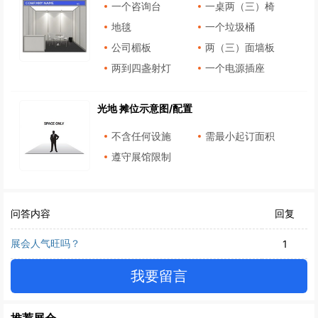
一个咨询台
一桌两（三）椅
地毯
一个垃圾桶
公司楣板
两（三）面墙板
两到四盏射灯
一个电源插座
光地 摊位示意图/配置
不含任何设施
需最小起订面积
遵守展馆限制
问答内容
回复
展会人气旺吗？
1
我要留言
推荐展会