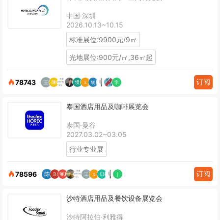
中国·深圳
2026.10.13~10.15
标准展位:9900元/9㎡
光地展位:900元/㎡,36㎡起
订阅
78743
泰国酒店用品及咖啡展览会
泰国·曼谷
2027.03.02~03.05
行业专业展
订阅
78596
沙特酒店用品及餐饮设备展览会
沙特阿拉伯·利雅得