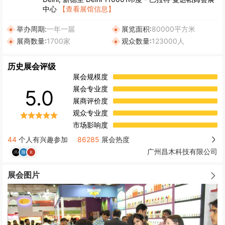
中心
【查看展馆信息】
举办周期:
一年一届
展览面积:
80000平方米
展商数量:
1700家
观众数量:
123000人
历史展会评级
展会规模度
展会专业度
5.0
展商评价度
观众专业度
市场影响度
44
个人有兴趣参加
86285
展会热度
广州昌木科技有限公司
展会图片