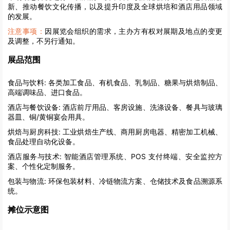
新、推动餐饮文化传播，以及提升印度及全球烘培和酒店用品领域
的发展。
注意事项：
因展览会组织的需求，主办方有权对展期及地点的变更
及调整，不另行通知。
展品范围
食品与饮料:
各类加工食品、有机食品、乳制品、糖果与烘焙制品、
高端调味品、进口食品。
酒店与餐饮设备:
酒店前厅用品、客房设施、洗涤设备、餐具与玻璃
器皿、铜/黄铜宴会用具。
烘焙与厨房科技:
工业烘焙生产线、商用厨房电器、精密加工机械、
食品处理自动化设备。
酒店服务与技术:
智能酒店管理系统、POS 支付终端、安全监控方
案、个性化定制服务。
包装与物流:
环保包装材料、冷链物流方案、仓储技术及食品溯源系
统。
摊位示意图