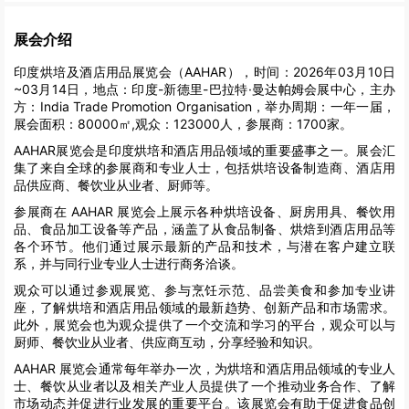
展会介绍
印度烘培及酒店用品展览会（AAHAR），时间：2026年03月10日
~03月14日，地点：印度-新德里-巴拉特·曼达帕姆会展中心，主办
方：India Trade Promotion Organisation，举办周期：一年一届，
展会面积：80000㎡,观众：123000人，参展商：1700家。
AAHAR展览会是印度烘培和酒店用品领域的重要盛事之一。展会汇
集了来自全球的参展商和专业人士，包括烘培设备制造商、酒店用
品供应商、餐饮业从业者、厨师等。
参展商在 AAHAR 展览会上展示各种烘培设备、厨房用具、餐饮用
品、食品加工设备等产品，涵盖了从食品制备、烘焙到酒店用品等
各个环节。他们通过展示最新的产品和技术，与潜在客户建立联
系，并与同行业专业人士进行商务洽谈。
观众可以通过参观展览、参与烹饪示范、品尝美食和参加专业讲
座，了解烘培和酒店用品领域的最新趋势、创新产品和市场需求。
此外，展览会也为观众提供了一个交流和学习的平台，观众可以与
厨师、餐饮业从业者、供应商互动，分享经验和知识。
AAHAR 展览会通常每年举办一次，为烘培和酒店用品领域的专业人
士、餐饮从业者以及相关产业人员提供了一个推动业务合作、了解
市场动态并促进行业发展的重要平台。该展览会有助于促进食品创