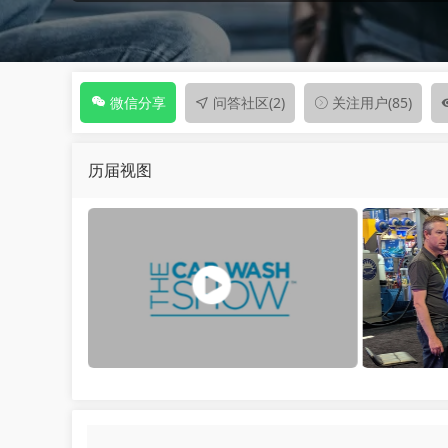
问答社区
(2)
关注用户
(85)
微信分享
历届视图