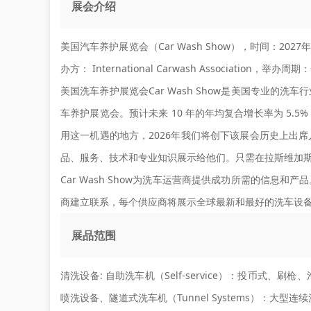
展会介绍
美国汽车养护展览会（Car Wash Show），时间：202
办方： International Carwash Associatio
美国洗车养护展览会Car Wash Show是美国专业的
车养护展览会。预计未来 10 年的年均复合增长率为 5.
用这一机遇的地方，2026年我们将创下该展会历史上出
品、服务、技术和专业知识展示给他们。只需在拉斯维加
Car Wash Show为洗车运营商提供成功所需的信息
商建立联系，每个供应商将展示全球最新和最好的洗车设
展品范围
清洗设备:
自助洗车机（Self-service）：投币式、刷枪、
喷洗设备、隧道式洗车机（Tunnel Systems）：大