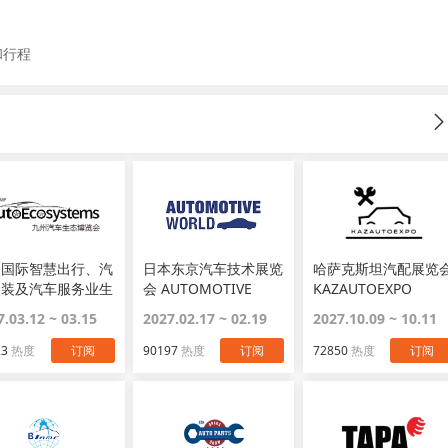
和行程
圳国际智慧出行、汽
日本东京汽车技术展览
哈萨克斯坦汽配展览
改装及汽车服务业生
会 AUTOMOTIVE
KAZAUTOEXPO
览会 AUTO
WORLD
7.03.12 ~ 03.15
2027.02.17 ~ 02.19
2027.10.09 ~ 10.11
OSYSTEMS
23
热度
订阅
90197
热度
订阅
72850
热度
订阅