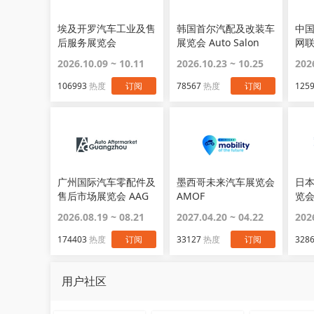
埃及开罗汽车工业及售
韩国首尔汽配及改装车
中
后服务展览会
展览会 Auto Salon
网
AutoTech
Week
2026.10.09 ~ 10.11
2026.10.23 ~ 10.25
202
106993
热度
订阅
78567
热度
订阅
125
广州国际汽车零配件及
墨西哥未来汽车展览会
日
售后市场展览会 AAG
AMOF
览会
WO
2026.08.19 ~ 08.21
2027.04.20 ~ 04.22
202
174403
热度
订阅
33127
热度
订阅
328
用户社区