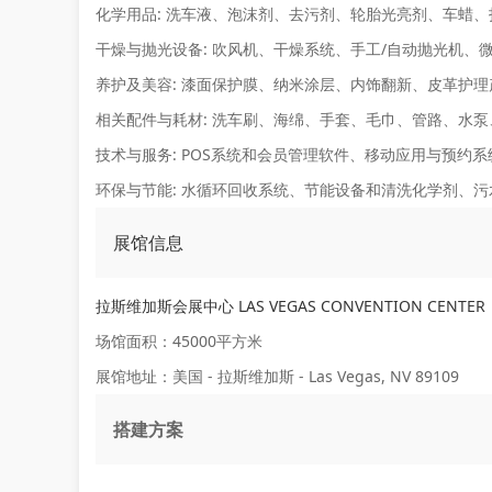
化学用品:
洗车液、泡沫剂、去污剂、轮胎光亮剂、车蜡、
干燥与抛光设备:
吹风机、干燥系统、手工/自动抛光机、
养护及美容:
漆面保护膜、纳米涂层、内饰翻新、皮革护理
相关配件与耗材:
洗车刷、海绵、手套、毛巾、管路、水泵
技术与服务:
POS系统和会员管理软件、移动应用与预约
环保与节能:
水循环回收系统、节能设备和清洗化学剂、污
展馆信息
拉斯维加斯会展中心 LAS VEGAS CONVENTION CENTER
场馆面积：45000平方米
展馆地址：美国 - 拉斯维加斯 - Las Vegas, NV 89109
搭建方案