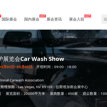
国际展会
国内展会
展会资讯
展会入驻
护展览会
Car Wash Show
05月03日~05月05日
开馆时间：09:00 - 18:00
件
tional Carwash Association
拉斯维加斯
- Las Vegas, NV 89109 -
拉斯维加斯会展中心
届
展览面积：20000平方米
展商数量：450家
观众数量：100