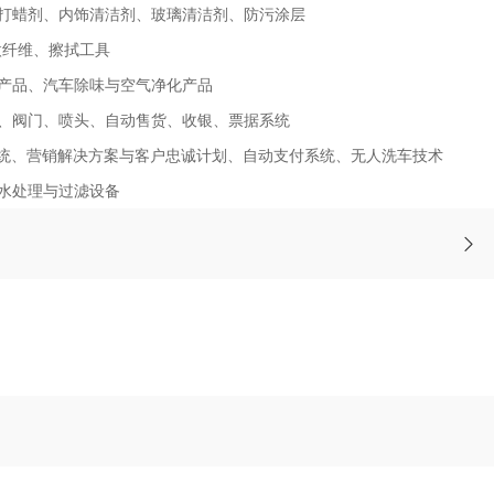
打蜡剂、内饰清洁剂、玻璃清洁剂、防污涂层
微纤维、擦拭工具
产品、汽车除味与空气净化产品
、阀门、喷头、自动售货、收银、票据系统
系统、营销解决方案与客户忠诚计划、自动支付系统、无人洗车技术
水处理与过滤设备