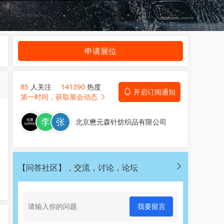
申请展位
85
人关注
141390
热度
开启订阅通知
第一时间，获取展会动态
北京懋元森针纺织品有限公司
【问答社区】，交流，讨论，论坛
我要留言