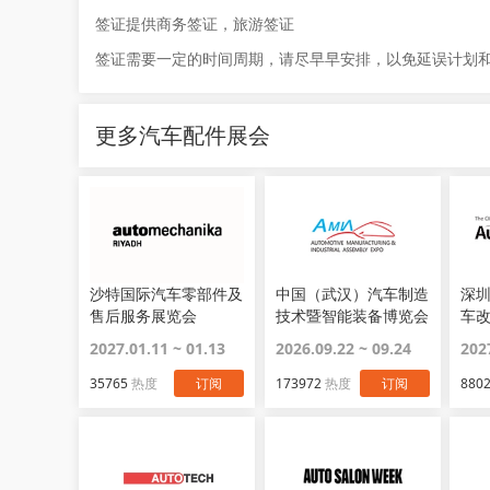
签证提供商务签证，旅游签证
签证需要一定的时间周期，请尽早早安排，以免延误计划
更多汽车配件展会
沙特国际汽车零部件及
中国（武汉）汽车制造
深
售后服务展览会
技术暨智能装备博览会
车
Automechanika
态博
2027.01.11 ~ 01.13
2026.09.22 ~ 09.24
202
Riyadh
EC
35765
热度
订阅
173972
热度
订阅
880