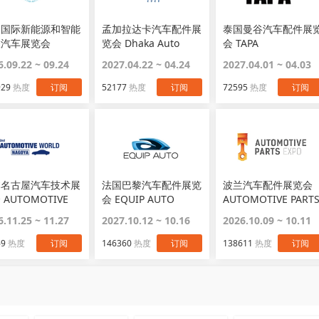
国国际新能源和智能
孟加拉达卡汽车配件展
泰国曼谷汽车配件展
联汽车展览会
览会 Dhaka Auto
会 TAPA
Parts Show
6.09.22 ~ 09.24
2027.04.22 ~ 04.24
2027.04.01 ~ 04.03
929
热度
订阅
52177
热度
订阅
72595
热度
订阅
本名古屋汽车技术展
法国巴黎汽车配件展览
波兰汽车配件展览会
 AUTOMOTIVE
会 EQUIP AUTO
AUTOMOTIVE PART
RLD NAGOYA
EXPO
6.11.25 ~ 11.27
2027.10.12 ~ 10.16
2026.10.09 ~ 10.11
69
热度
订阅
146360
热度
订阅
138611
热度
订阅