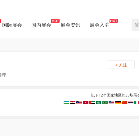
国际展会
国内展会
展会资讯
展会入驻
＋关注
经理
以下12个国家地区的33场展