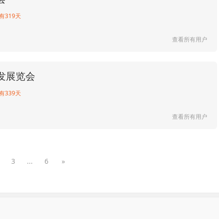
有319天
查看所有用户
发展览会
有339天
查看所有用户
3
...
6
»