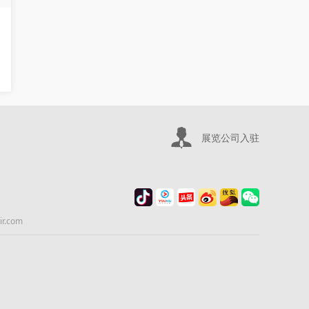
展览公司入驻
.com