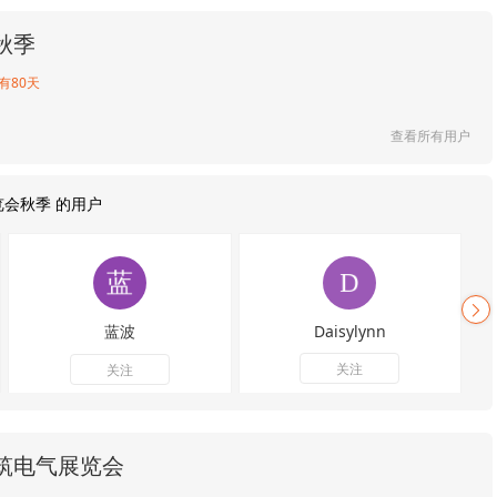
秋季
有80天
查看所有用户
览会秋季 的用户
蓝波
Daisylynn
关注
关注
筑电气展览会