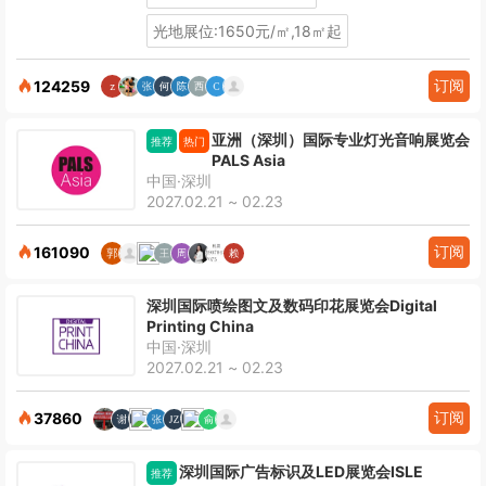
光地展位:1650元/㎡,18㎡起
订阅
124259
亚洲（深圳）国际专业灯光音响展览会
推荐
热门
PALS Asia
中国·深圳
2027.02.21 ~ 02.23
订阅
161090
深圳国际喷绘图文及数码印花展览会Digital
Printing China
中国·深圳
2027.02.21 ~ 02.23
订阅
37860
深圳国际广告标识及LED展览会ISLE
推荐