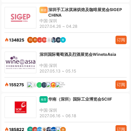
深圳手工冰淇淋烘焙及咖啡展览会SIGEP
精选
CHINA
中国·深圳
2027.04.26 ~ 04.28
订阅
134825
深圳国际葡萄酒及烈酒展览会WinetoAsia
中国·深圳
2027.05.13 ~ 05.15
订阅
155275
华南（深圳）国际工业博览会SCIIF
推荐
中国·深圳
2027.06.16 ~ 06.18
订阅
185822