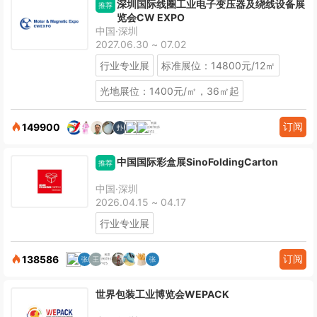
深圳国际线圈工业电子变压器及绕线设备展
推荐
览会CW EXPO
中国·深圳
2027.06.30 ~ 07.02
行业专业展
标准展位：14800元/12㎡
光地展位：1400元/㎡，36㎡起
订阅
149900
中国国际彩盒展SinoFoldingCarton
推荐
中国·深圳
2026.04.15 ~ 04.17
行业专业展
订阅
138586
世界包装工业博览会WEPACK