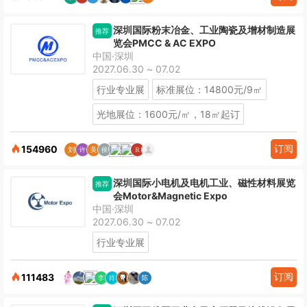
深圳国际粉末冶金、工业陶瓷及增材制造展
推荐
览会PMCC & AC EXPO
中国·深圳
2027.06.30 ~ 07.02
行业专业展
标准展位：14800元/9㎡
光地展位：1600元/㎡，18㎡起订
订阅
154960
深圳国际小电机及电机工业、磁性材料展览
推荐
会Motor&Magnetic Expo
中国·深圳
2027.06.30 ~ 07.02
行业专业展
订阅
111483