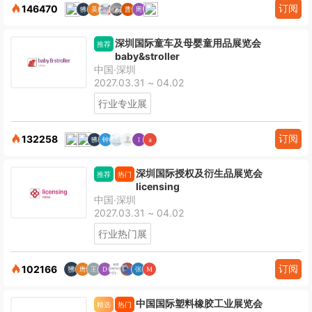
订阅
146470
深圳国际童车及母婴童用品展览会
推荐
baby&stroller
中国·深圳
2027.03.31 ~ 04.02
行业专业展
订阅
132258
深圳国际授权及衍生品展览会
推荐
热门
licensing
中国·深圳
2027.03.31 ~ 04.02
行业热门展
订阅
102166
中国国际塑料橡胶工业展览会
精选
热门