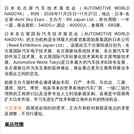
日本名古屋汽车技术展览会（AUTOMOTIVE WORLD
NAGOYA），时间：2026年11月25日~11月27日，地点：日本-名
古屋-Aichi Sky Expo，主办方：RX Japan Ltd.，举办周期：一年
一届，展会面积：34000㎡,观众：40000人，参展商：680家。
日本名古屋国际汽车技术展览会（AUTOMOTIVE WORLD
NAGOYA）的主办机构是全球最大的展览集团励展集团的日本公司
（Reed Exhibitions Japan Ltd）。该展由五个分展组成分别为：名
古屋国际汽车电子技术展、名古屋驱动系统技术展、名古屋汽车零
部件加工技术展、名古屋国际汽车轻量化技术展和名古屋驾驶技术
展。Automotive World Tokyo是日本最大的汽车技术B2B专业展，
名古屋展位作为东京展的延伸展会，展会重点更关注展商和展会专
业观众之间的交流。
励展主办方届时将会邀请诸如丰田、日产、本田、马自达、三菱、
通用、现代、博世、电装等来自世界各地的汽车厂商、一级/二级代
理商的工程师们以及业界专业人士到场参观采购。该展是中国展商
扩大日本市场，学习先进生产技术和建立海外合作的绝佳机会。
注意事项：
因展览会组织的需求，主办方有权对展期及地点的变更
及调整，不另行通知。
展品范围