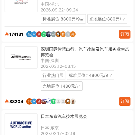
中国·湖北
2026.09.22~09.24
标准展位:8800元/9㎡
光地展位:880元/㎡
订阅
174131
深圳国际智慧出行、汽车改装及汽车服务业生态
博览会
中国·深圳
2027.03.12~03.15
行业热门展
标准展位:14800元/9㎡
光地展位:1480元/㎡
订阅
88204
日本东京汽车技术展览会
日本·东京
2027.02.17~02.19