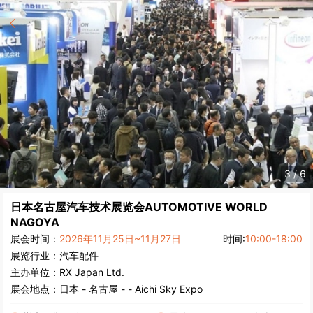
4
/
6
日本名古屋汽车技术展览会
AUTOMOTIVE WORLD
NAGOYA
展会时间：
2026年11月25日~11月27日
时间:
10:00-18:00
展览行业：
汽车配件
主办单位：
RX Japan Ltd.
展会地点：
日本
-
名古屋
- - Aichi Sky Expo