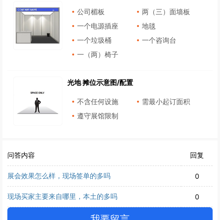
公司楣板
两（三）面墙板
一个电源插座
地毯
一个垃圾桶
一个咨询台
一（两）椅子
光地 摊位示意图/配置
不含任何设施
需最小起订面积
遵守展馆限制
问答内容
回复
展会效果怎么样，现场签单的多吗
0
现场买家主要来自哪里，本土的多吗
0
我要留言