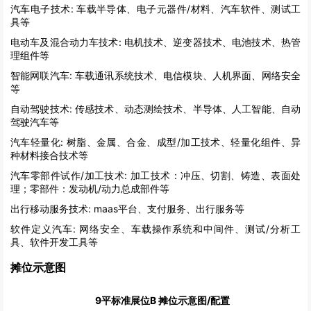
汽车电子技术:
车载半导体、电子元器件/材料、汽车软件、测试工
具等
电动车及混合动力车技术:
电机技术、逆变器技术、电池技术、热管
理组件等
智能网联汽车:
车载通讯系统技术、电信模块、人机界面、网络安全
等
自动驾驶技术:
传感技术、动态测绘技术、半导体、人工智能、自动
驾驶汽车等
汽车轻量化:
树脂、金属、合金、成型/加工技术、轻量化组件、异
种材料接合技术等
汽车零部件试作/加工技术:
加工技术：冲压、切割、铸造、表面处
理；零部件：发动机/动力总成部件等
出行移动服务技术:
maas平台、支付服务、出行服务等
软件定义汽车:
网络安全、车载操作系统和中间件、测试/分析工
具、软件开发工具等
摊位示意图
9平标准展位B 摊位示意图/配置