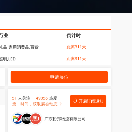
行业
倒计时
距离311天
礼品
家用消费品,百货
距离311天
照明,LED
申请展位
51
人关注
49056
热度
开启订阅通知
第一时间，获取展会动态
广东协邦物流有限公司