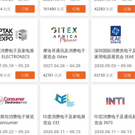
24
热度
订阅
161490
热度
订阅
42283
热度
订阅
兰消费电子及家电展
摩洛哥通讯及消费电子
深圳国际消费类电子
 ELECTRONICS
展览会 Gitex
家用电器展览会 IEAE
OW
7.05.18 ~ 05.20
2027.04.26 ~ 04.28
2026.09.03 ~ 09.06
89
热度
订阅
42761
热度
订阅
63150
热度
订阅
基斯坦消费电子展览
印度消费电子及家电展
印尼消费电子及通讯
览会 CEI
览会 INTI
tronics Asia
6.09.22 ~ 09.24
2026.08.11 ~ 08.13
2026.08.11 ~ 08.13