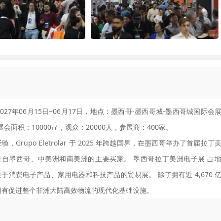
027年06月15日~06月17日，地点：墨西哥-墨西哥城-墨西哥城国际会
，展会面积：10000㎡，观众：20000人，参展商：400家。
验，Grupo Eletrolar 于 2025 年跨越国界，在墨西哥举办了首届拉丁
集来自墨西哥、中美洲和南美洲的主要买家。 墨西哥拉丁美洲电子展 占
专注于消费电子产品、家用电器和科技产品的贸易展。 除了拥有近 4,670 
拥有促进整个非洲大陆高效物流的现代化基础设施。