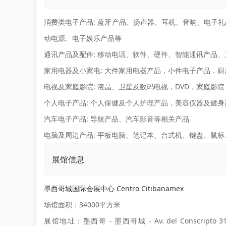
消费类电子产品:
蓝牙产品、扬声器、耳机、音响、电子礼
动电源、电子娱乐产品等
通讯产品及配件:
移动电话、软件、硬件、智能通讯产品、
家用电器及小家电:
大件家用电器产品，小件电子产品，厨
电视及家庭影院:
液晶、卫星及数码电视，DVD，家庭影院
个人电子产品:
个人保健及个人护理产品，美容仪器及健身
汽车电子产品:
导航产品、汽车影音等相关产品
电脑及周边产品:
平板电脑、笔记本、台式机、键盘、鼠标
展馆信息
墨西哥城国际会展中心 Centro Citibanamex
场馆面积：34000平方米
展馆地址：墨西哥 - 墨西哥城 - Av. del Conscripto 311, Lom