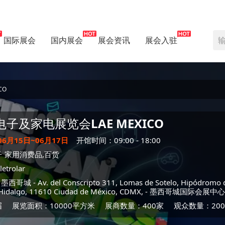
国际展会
国内展会
展会资讯
展会入驻
CO
电子及家电展览会
LAE MEXICO
06月15日~06月17日
开馆时间：09:00 - 18:00
子
家用消费品,百货
letrolar
-
墨西哥城
- Av. del Conscripto 311, Lomas de Sotelo, Hipódromo 
Hidalgo, 11610 Ciudad de México, CDMX, -
墨西哥城国际会展中心
届
展览面积：10000平方米
展商数量：400家
观众数量：200