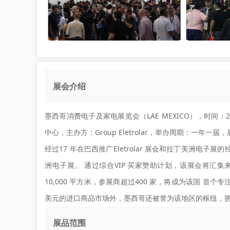
展会介绍
墨西哥消费电子及家电展览会（LAE MEXICO），时间：2
中心，主办方：Group Eletrolar，举办周期：一年一届
经过17 年在巴西推广Eletrolar 展会和拉丁美洲电子展的经
洲电子展。 通过综合VIP 买家赞助计划，该展会将汇
10,000 平方米，参展商超过400 家，将成为该国 首个
美元的进口商品市场外，墨西哥还被誉为该地区的枢纽，
展品范围