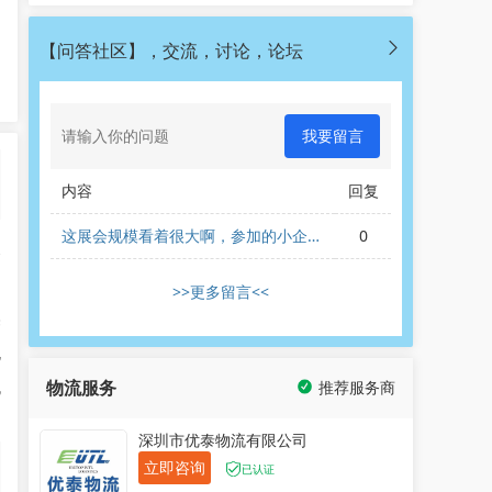
【问答社区】，交流，讨论，论坛
我要留言
内容
回复
这展会规模看着很大啊，参加的小企业
0
展
效果好吗？
>>更多留言<<
美
地
物流服务
推荐服务商
亿
深圳市优泰物流有限公司
立即咨询
已认证