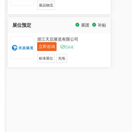
展品物流
移
展位预定
展团
补贴
浙江天启展览有限公司
立即咨询
已认证
标准展位
光地
,