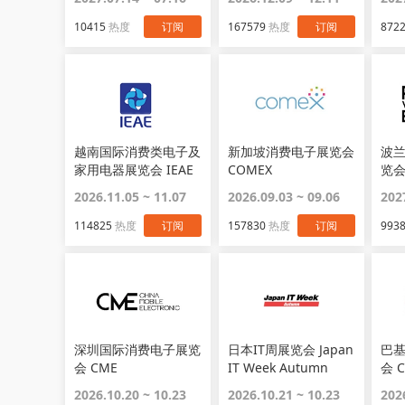
10415
热度
订阅
167579
热度
订阅
872
越南国际消费类电子及
新加坡消费电子展览会
波
家用电器展览会 IEAE
COMEX
览会
Vietnam
SH
2026.11.05 ~ 11.07
2026.09.03 ~ 09.06
202
114825
热度
订阅
157830
热度
订阅
993
深圳国际消费电子展览
日本IT周展览会 Japan
巴
会 CME
IT Week Autumn
会 Consumer
Elec
2026.10.20 ~ 10.23
2026.10.21 ~ 10.23
202