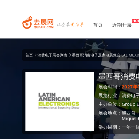
首页
近期开展
首页
消费电子展会列表
墨西哥消费电子及家电展览会 LAE MEXI
墨西哥消费
展会时间：
2027年
展览行业：
消费电
主办单位：
Group E
展会地点：
墨西哥
Miguel 
举办周期：一年一