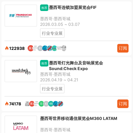
墨西哥连锁加盟展览会FIF
推荐
墨西哥·墨西哥城
2026.03.05 ~ 03.07
行业专业展
订阅
122938
墨西哥灯光舞台及音响展览会
推荐
Sound:Check Expo
墨西哥·墨西哥城
2026.04.19 ~ 04.21
行业专业展
订阅
74178
墨西哥世界移动通信展览会M360 LATAM
墨西哥·墨西哥城