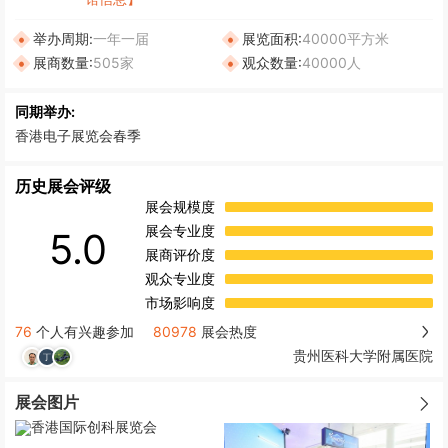
举办周期:
一年一届
展览面积:
40000平方米
展商数量:
505家
观众数量:
40000人
同期举办:
香港电子展览会春季
历史展会评级
展会规模度
展会专业度
5.0
展商评价度
观众专业度
市场影响度
76
个人有兴趣参加
80978
展会热度
贵州医科大学附属医院
展会图片