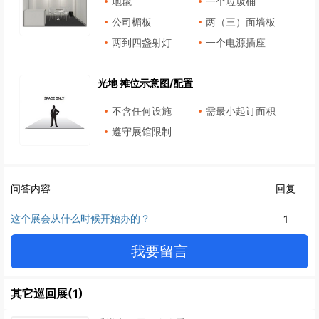
地毯
一个垃圾桶
公司楣板
两（三）面墙板
两到四盏射灯
一个电源插座
光地 摊位示意图/配置
不含任何设施
需最小起订面积
遵守展馆限制
问答内容
回复
这个展会从什么时候开始办的？
1
我要留言
其它巡回展(1)