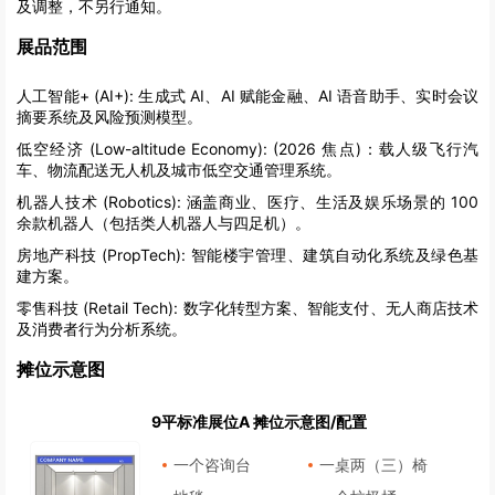
及调整，不另行通知。
展品范围
人工智能+ (AI+):
生成式 AI、AI 赋能金融、AI 语音助手、实时会议
摘要系统及风险预测模型。
低空经济 (Low-altitude Economy):
(2026 焦点)：载人级飞行汽
车、物流配送无人机及城市低空交通管理系统。
机器人技术 (Robotics):
涵盖商业、医疗、生活及娱乐场景的 100
余款机器人（包括类人机器人与四足机）。
房地产科技 (PropTech):
智能楼宇管理、建筑自动化系统及绿色基
建方案。
零售科技 (Retail Tech):
数字化转型方案、智能支付、无人商店技术
及消费者行为分析系统。
摊位示意图
9平标准展位A 摊位示意图/配置
一个咨询台
一桌两（三）椅