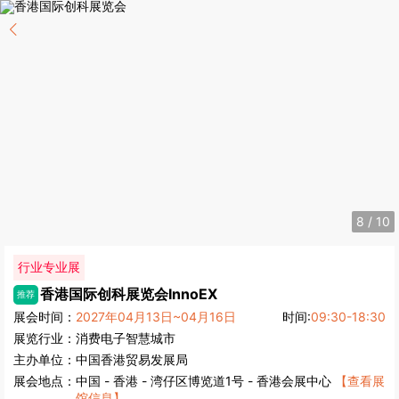
8
/
10
行业专业展
香港国际创科展览会
InnoEX
推荐
展会时间：
2027年04月13日~04月16日
时间:
09:30-18:30
展览行业：
消费电子
智慧城市
主办单位：
中国香港贸易发展局
展会地点：
中国
-
香港
- 湾仔区博览道1号 - 香港会展中心
【查看展
馆信息】