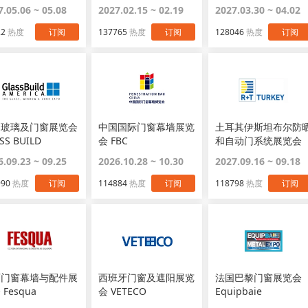
7.05.06 ~ 05.08
2027.02.15 ~ 02.19
2027.03.30 ~ 04.02
22
热度
订阅
137765
热度
订阅
128046
热度
订阅
国玻璃及门窗展览会
中国国际门窗幕墙展览
土耳其伊斯坦布尔防
SS BUILD
会 FBC
和自动门系统展览会
R+T Turkey
6.09.23 ~ 09.25
2026.10.28 ~ 10.30
2027.09.16 ~ 09.18
990
热度
订阅
114884
热度
订阅
118798
热度
订阅
西门窗幕墙与配件展
西班牙门窗及遮阳展览
法国巴黎门窗展览会
Fesqua
会 VETECO
Equipbaie