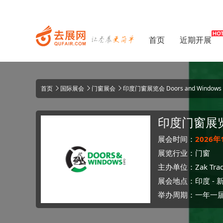
首页
近期开展
首页
国际展会
门窗展会
印度门窗展览会 Doors and Windows
印度门窗展
展会时间：
2026年
展览行业：
门窗
主办单位：
Zak Trad
展会地点：
印度
-
举办周期：一年一