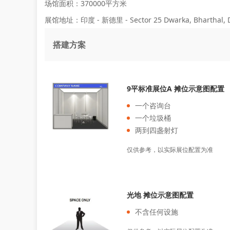
场馆面积：370000平方米
展馆地址：印度 - 新德里 - Sector 25 Dwarka, Bharthal, 
搭建方案
9平标准展位A 摊位示意图配置
一个咨询台
一个垃圾桶
两到四盏射灯
仅供参考，以实际展位配置为准
光地 摊位示意图配置
不含任何设施