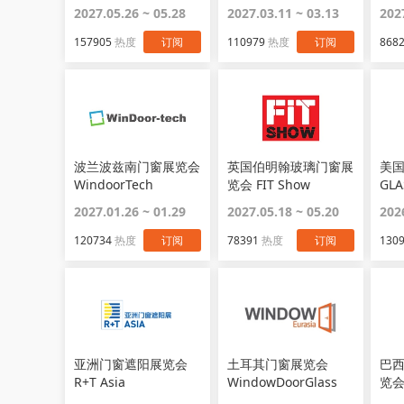
2027.05.26 ~ 05.28
2027.03.11 ~ 03.13
202
157905
热度
订阅
110979
热度
订阅
868
波兰波兹南门窗展览会
英国伯明翰玻璃门窗展
美
WindoorTech
览会 FIT Show
GLA
2027.01.26 ~ 01.29
2027.05.18 ~ 05.20
202
120734
热度
订阅
78391
热度
订阅
130
亚洲门窗遮阳展览会
土耳其门窗展览会
巴
R+T Asia
WindowDoorGlass
览会 
Turkey