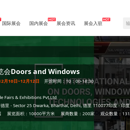
国际展会
国内展会
展会资讯
展会入驻
览会
Doors and Windows
12月10日~12月12日
开馆时间：10：00-18:30
e Fairs & Exhibitions Pvt.Ltd
新德里
- Sector 25 Dwarka, Bharthal, Delhi, 德里 110077印度 -
印度
届
展览面积：10000平方米
展商数量：200家
观众数量：131