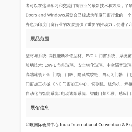
者可以在这里学习和交流门窗行业的最新技术和方法，了
Doors and Windows展览会已经成为印度门窗
办也为印度门窗行业的发展提供了重要的推动力，促进了
展品范围
型材与系统:
高性能断桥铝型材、PVC-U 门窗系统、系统
玻璃技术:
Low-E 节能玻璃、安全钢化玻璃、中空隔音玻
高端建筑五金:
门锁、门吸、隐藏式铰链、自动闭门器、门
门窗加工机械:
CNC 门窗加工中心、切割机、组角机、焊
自动化与智能系统:
电动遮阳系统、智能门禁互联、感应门
展馆信息
印度国际会展中心 India International Convention & Ex