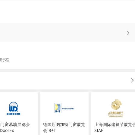
和行程
及门窗幕墙展览会
德国斯图加特门窗展览
上海国际建筑节展览
DoorEx
会 R+T
SIAF