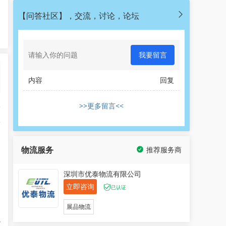
【问答社区】，交流，讨论，论坛
我要留言
内容
回复
>>更多留言<<
5
一
物流服务
推荐服务商
、
深圳市优泰物流有限公司
立即咨询
的
已认证
展品物流
观