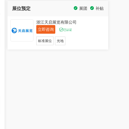
展位预定
展团
补贴
举
浙江天启展览有限公司
立即咨询
已认证
标准展位
光地