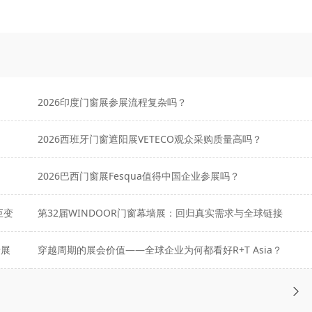
2026印度门窗展参展流程复杂吗？
2026西班牙门窗遮阳展VETECO观众采购质量高吗？
2026巴西门窗展Fesqua值得中国企业参展吗？
巨变
第32届WINDOOR门窗幕墙展：回归真实需求与全球链接
墙展
穿越周期的展会价值——全球企业为何都看好R+T Asia？