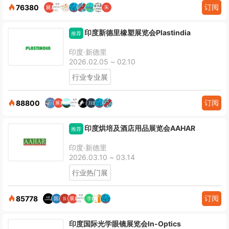
订阅
76380
印度新德里橡塑展览会Plastindia
推荐
印度·新德里
2026.02.05 ~ 02.10
行业专业展
订阅
88800
印度烘培及酒店用品展览会AAHAR
推荐
印度·新德里
2026.03.10 ~ 03.14
行业热门展
订阅
85778
印度国际光学眼镜展览会In-Optics