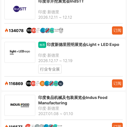
印度非开挖展览会IndSTT
印度·新德里
2026.12.11 ~ 12.12
订阅
134078
印度新德里照明展览会Light + LED Expo
推荐
印度·新德里
2026.12.17 ~ 12.19
行业专业展
订阅
116869
印度食品机械及包装展览会Indus Food
Manufacturing
印度·新德里
2027.01.08 ~ 01.10
订阅
116577