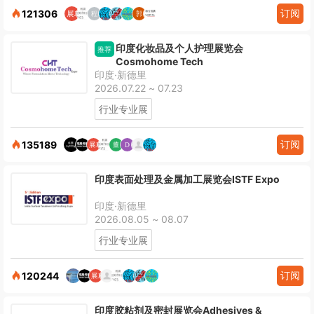
订阅
121306
印度化妆品及个人护理展览会
推荐
Cosmohome Tech
印度·新德里
2026.07.22 ~ 07.23
行业专业展
订阅
135189
印度表面处理及金属加工展览会ISTF Expo
印度·新德里
2026.08.05 ~ 08.07
行业专业展
订阅
120244
印度胶粘剂及密封展览会Adhesives &