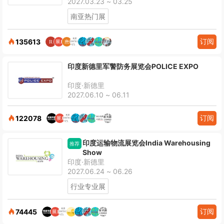
2027.03.23 ~ 03.25
南亚热门展
订阅
135613
印度新德里军警防务展览会POLICE EXPO
印度·新德里
2027.06.10 ~ 06.11
订阅
122078
印度运输物流展览会India Warehousing
推荐
Show
印度·新德里
2027.06.24 ~ 06.26
行业专业展
订阅
74445