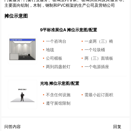
主要面向铝制，木制，钢制和PVC框架的生产公司及营销公司
摊位示意图
9平标准展位A 摊位示意图/配置
一个咨询台
一桌两（三）椅
地毯
一个垃圾桶
公司楣板
两（三）面墙板
两到四盏射灯
一个电源插座
光地 摊位示意图/配置
不含任何设施
需最小起订面积
遵守展馆限制
问答内容
回复