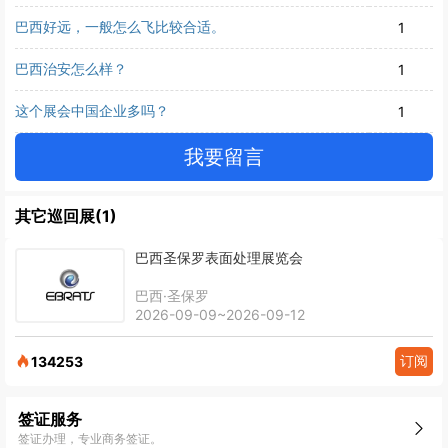
巴西好远，一般怎么飞比较合适。
1
巴西治安怎么样？
1
这个展会中国企业多吗？
1
我要留言
其它巡回展(1)
巴西圣保罗表面处理展览会
巴西·圣保罗
2026-09-09~2026-09-12
订阅
134253
签证服务
签证办理，专业商务签证。