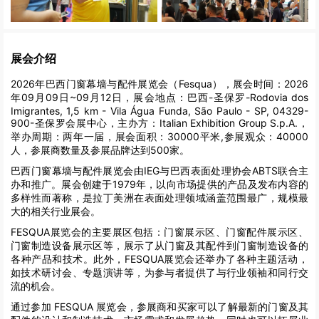
展会介绍
2026年巴西门窗幕墙与配件展览会（Fesqua），展会时间：2026
年09月09日~09月12日，展会地点：巴西-圣保罗-Rodovia dos
Imigrantes, 1,5 km - Vila Água Funda, São Paulo - SP, 04329-
900-圣保罗会展中心，主办方：Italian Exhibition Group S.p.A.，
举办周期：两年一届，展会面积：30000平米,参展观众：40000
人，参展商数量及参展品牌达到500家。
巴西门窗幕墙与配件展览会由IEG与巴西表面处理协会ABTS联合主
办和推广。展会创建于1979年，以向市场提供的产品及发布内容的
多样性而著称，是拉丁美洲在表面处理领域涵盖范围最广，规模最
大的相关行业展会。
FESQUA展览会的主要展区包括：门窗展示区、门窗配件展示区、
门窗制造设备展示区等，展示了从门窗及其配件到门窗制造设备的
各种产品和技术。此外，FESQUA展览会还举办了各种主题活动，
如技术研讨会、专题演讲等，为参与者提供了与行业领袖和同行交
流的机会。
通过参加 FESQUA 展览会，参展商和买家可以了解最新的门窗及其