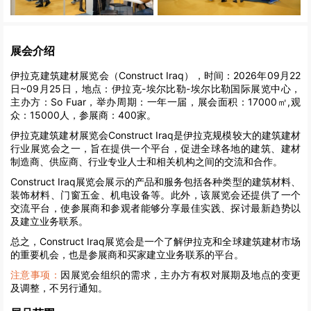
展会介绍
伊拉克建筑建材展览会（Construct Iraq），时间：2026年09月22
日~09月25日，地点：伊拉克-埃尔比勒-埃尔比勒国际展览中心，
主办方：So Fuar，举办周期：一年一届，展会面积：17000㎡,观
众：15000人，参展商：400家。
伊拉克建筑建材展览会Construct Iraq是伊拉克规模较大的建筑建材
行业展览会之一，旨在提供一个平台，促进全球各地的建筑、建材
制造商、供应商、行业专业人士和相关机构之间的交流和合作。
Construct Iraq展览会展示的产品和服务包括各种类型的建筑材料、
装饰材料、门窗五金、机电设备等。此外，该展览会还提供了一个
交流平台，使参展商和参观者能够分享最佳实践、探讨最新趋势以
及建立业务联系。
总之，Construct Iraq展览会是一个了解伊拉克和全球建筑建材市场
的重要机会，也是参展商和买家建立业务联系的平台。
注意事项：
因展览会组织的需求，主办方有权对展期及地点的变更
及调整，不另行通知。