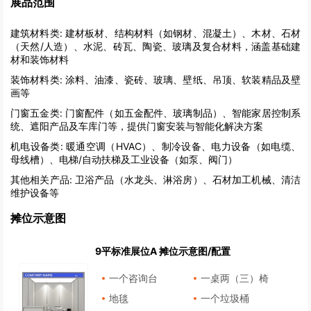
展品范围
建筑材料类:
建材板材、结构材料（如钢材、混凝土）、木材、石材
（天然/人造）、水泥、砖瓦、陶瓷、玻璃及复合材料，涵盖基础建
材和装饰材料
装饰材料类:
涂料、油漆、瓷砖、玻璃、壁纸、吊顶、软装精品及壁
画等
门窗五金类:
门窗配件（如五金配件、玻璃制品）、智能家居控制系
统、遮阳产品及车库门等，提供门窗安装与智能化解决方案
机电设备类:
暖通空调（HVAC）、制冷设备、电力设备（如电缆、
母线槽）、电梯/自动扶梯及工业设备（如泵、阀门）
其他相关产品:
卫浴产品（水龙头、淋浴房）、石材加工机械、清洁
维护设备等
摊位示意图
9平标准展位A 摊位示意图/配置
一个咨询台
一桌两（三）椅
地毯
一个垃圾桶